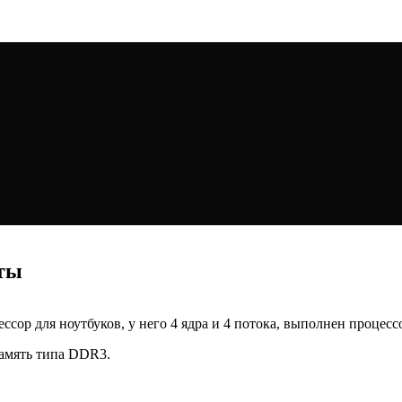
ты
ор для ноутбуков, у него 4 ядра и 4 потока, выполнен процессо
память типа DDR3.