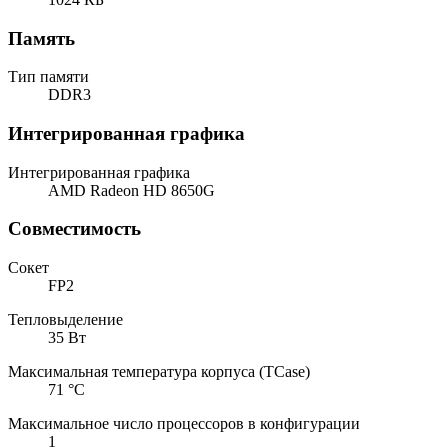
Память
Тип памяти
DDR3
Интегрированная графика
Интегрированная графика
AMD Radeon HD 8650G
Совместимость
Сокет
FP2
Тепловыделение
35 Вт
Максимальная температура корпуса (TCase)
71 °C
Максимальное число процессоров в конфигурации
1