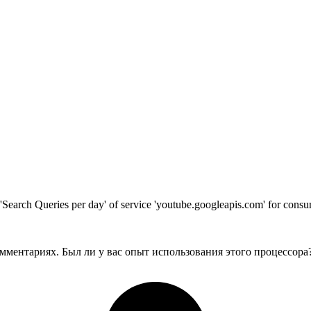
t 'Search Queries per day' of service 'youtube.googleapis.com' for co
мментариях. Был ли у вас опыт использования этого процессора?