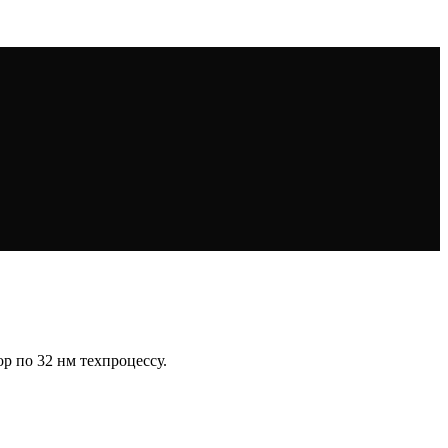
р по 32 нм техпроцессу.