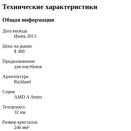
Технические характеристики
Общая информация
Дата выхода
Июнь 2013
Цена на рынке
$ 300
Предназначение
для ноутбуков
Архитектура
Richland
Серия
AMD A-Series
Техпроцесс
32 нм
Размер кристалла
246 мм²