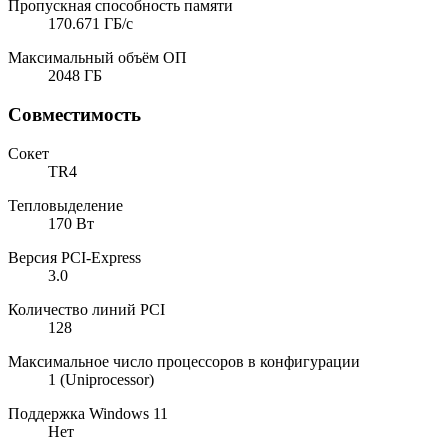
Пропускная способность памяти
170.671 ГБ/с
Максимальный объём ОП
2048 ГБ
Совместимость
Сокет
TR4
Тепловыделение
170 Вт
Версия PCI-Express
3.0
Количество линий PCI
128
Максимальное число процессоров в конфигурации
1 (Uniprocessor)
Поддержка Windows 11
Нет