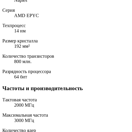
Naples
Серия
AMD EPYC
Техпроцесс
14 нм
Размер кристалла
192 мм²
Количество транзисторов
800 млн.
Разрядность процессора
64 бит
Частоты и производительность
Тактовая частота
2000 МГц
Максимальная частота
3000 МГц
Количество ядер