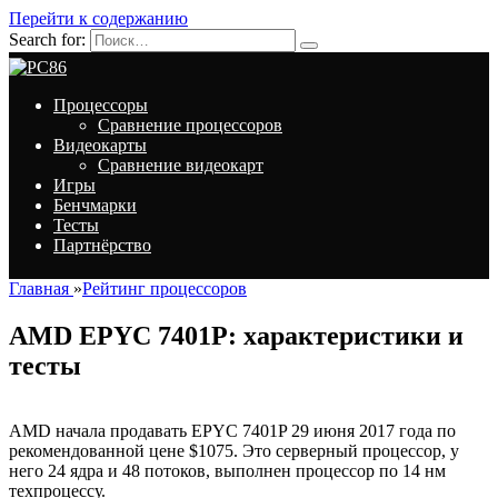
Перейти к содержанию
Search for:
Процессоры
Сравнение процессоров
Видеокарты
Сравнение видеокарт
Игры
Бенчмарки
Тесты
Партнёрство
Главная
»
Рейтинг процессоров
AMD EPYC 7401P: характеристики и
тесты
AMD начала продавать EPYC 7401P 29 июня 2017 года по
рекомендованной цене $1075. Это серверный процессор, у
него 24 ядра и 48 потоков, выполнен процессор по 14 нм
техпроцессу.