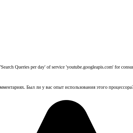
t 'Search Queries per day' of service 'youtube.googleapis.com' for co
мментариях. Был ли у вас опыт использования этого процессора?