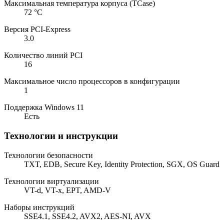
Максимальная температура корпуса (TCase)
72 °C
Версия PCI-Express
3.0
Количество линий PCI
16
Максимальное число процессоров в конфигурации
1
Поддержка Windows 11
Есть
Технологии и инструкции
Технологии безопасности
TXT, EDB, Secure Key, Identity Protection, SGX, OS Guard
Технологии виртуализации
VT-d, VT-x, EPT, AMD-V
Наборы инструкций
SSE4.1, SSE4.2, AVX2, AES-NI, AVX