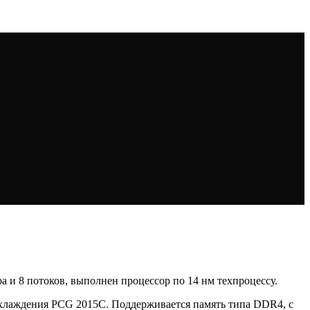
ра и 8 потоков, выполнен процессор по 14 нм техпроцессу.
охлаждения PCG 2015C. Поддерживается память типа DDR4, с