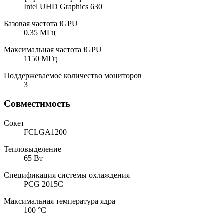
Intel UHD Graphics 630
Базовая частота iGPU
0.35 МГц
Максимальная частота iGPU
1150 МГц
Поддержеваемое количество мониторов
3
Совместимость
Сокет
FCLGA1200
Тепловыделение
65 Вт
Спецификация системы охлаждения
PCG 2015C
Максимальная температура ядра
100 °C