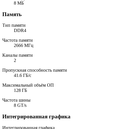
8 МБ
Память
Тип памяти
DDR4
Частота памяти
2666 МГц
Каналы памяти
2
Пропускная способность памяти
41.6 ГБ/с
Максимальный объём ОП
128 ГБ
Частота шины
8 GT/s
Интегрированная графика
Интегрированная графика