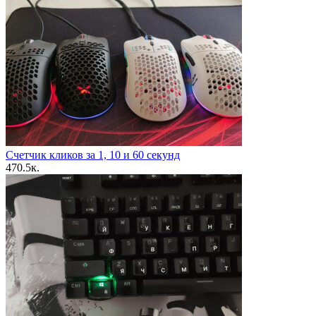
Счетчик кликов за 1, 10 и 60 секунд
4
70.5к.