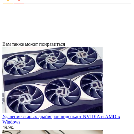
Вам также может понравиться
Удаление старых драйверов видеокарт NVIDIA и AMD в
Windows
4
9.9к.