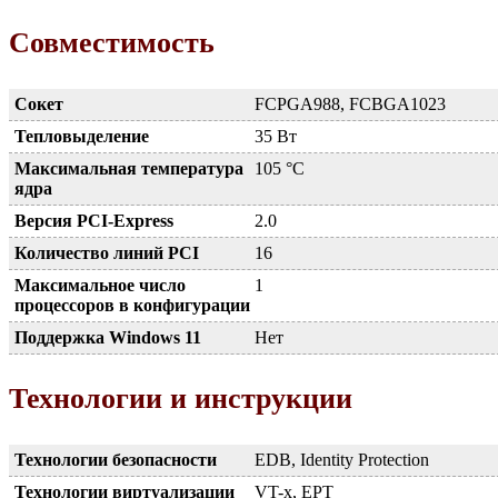
Совместимость
Сокет
FCPGA988, FCBGA1023
Тепловыделение
35 Вт
Максимальная температура
105 °C
ядра
Версия PCI-Express
2.0
Количество линий PCI
16
Максимальное число
1
процессоров в конфигурации
Поддержка Windows 11
Нет
Технологии и инструкции
Технологии безопасности
EDB, Identity Protection
Технологии виртуализации
VT-x, EPT