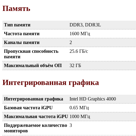
Память
Тип памяти
DDR3, DDR3L
Частота памяти
1600 МГц
Каналы памяти
2
Пропускная способность
25.6 ГБ/с
памяти
Максимальный объём ОП
32 ГБ
Интегрированная графика
Интегрированная графика
Intel HD Graphics 4000
Базовая частота iGPU
0.65 МГц
Максимальная частота iGPU
1000 МГц
Поддержеваемое количество
3
мониторов