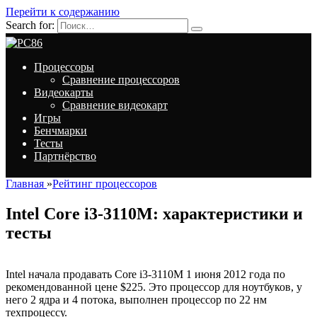
Перейти к содержанию
Search for:
Процессоры
Сравнение процессоров
Видеокарты
Сравнение видеокарт
Игры
Бенчмарки
Тесты
Партнёрство
Главная
»
Рейтинг процессоров
Intel Core i3-3110M: характеристики и
тесты
Intel начала продавать Core i3-3110M 1 июня 2012 года по
рекомендованной цене $225. Это процессор для ноутбуков, у
него 2 ядра и 4 потока, выполнен процессор по 22 нм
техпроцессу.