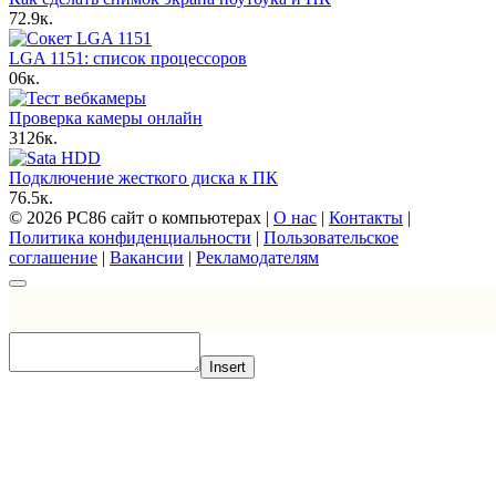
7
2.9к.
LGA 1151: список процессоров
0
6к.
Проверка камеры онлайн
3
126к.
Подключение жесткого диска к ПК
7
6.5к.
© 2026 PC86 сайт о компьютерах |
О нас
|
Контакты
|
Политика конфиденциальности
|
Пользовательское
соглашение
|
Вакансии
|
Рекламодателям
Insert