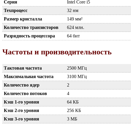
Серия
Intel Core i5
Техпроцесс
32 нм
Размер кристалла
149 мм²
Количество транзисторов
624 млн.
Разрядность процессора
64 бит
Частоты и производительность
Тактовая частота
2500 МГц
Максимальная частота
3100 МГц
Количество ядер
2
Количество потоков
4
Кэш 1-го уровня
64 КБ
Кэш 2-го уровня
256 КБ
Кэш 3-го уровня
3 МБ