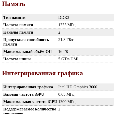
Память
Тип памяти
DDR3
Частота памяти
1333 МГц
Каналы памяти
2
Пропускная способность
21.3 ГБ/с
памяти
Максимальный объём ОП
16 ГБ
Частота шины
5 GT/s DMI
Интегрированная графика
Интегрированная графика
Intel HD Graphics 3000
Базовая частота iGPU
0.65 МГц
Максимальная частота iGPU
1300 МГц
Поддержеваемое количество
2
мониторов