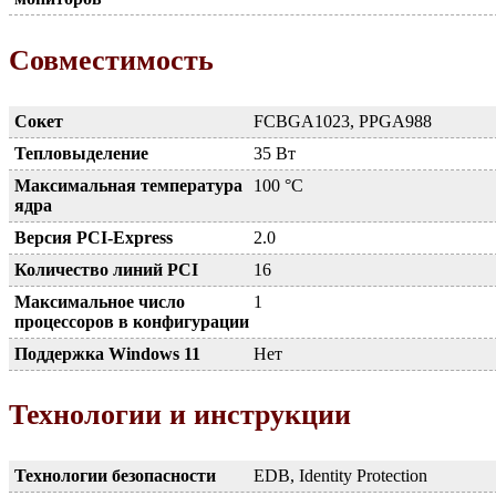
Совместимость
Сокет
FCBGA1023, PPGA988
Тепловыделение
35 Вт
Максимальная температура
100 °C
ядра
Версия PCI-Express
2.0
Количество линий PCI
16
Максимальное число
1
процессоров в конфигурации
Поддержка Windows 11
Нет
Технологии и инструкции
Технологии безопасности
EDB, Identity Protection