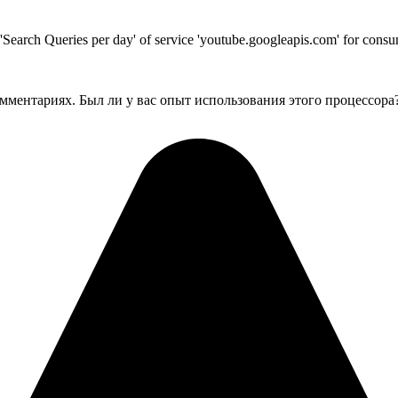
t 'Search Queries per day' of service 'youtube.googleapis.com' for co
мментариях. Был ли у вас опыт использования этого процессора?