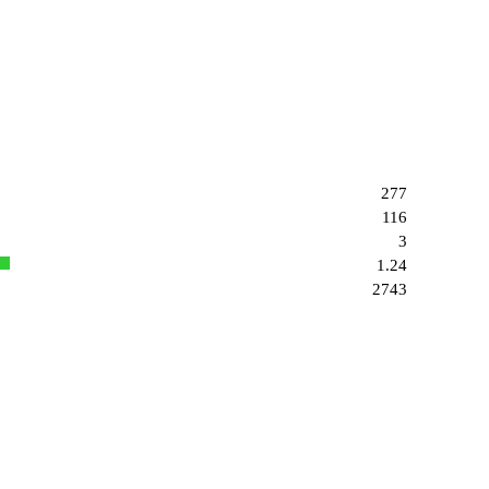
277
116
3
1.24
2743