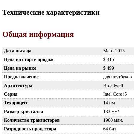
Технические характеристики
Общая информация
Дата выхода
Март 2015
Цена на старте продаж
$ 315
Цена на рынке
$ 499
Предназначение
для ноутбуков
Архитектура
Broadwell
Серия
Intel Core i5
Техпроцесс
14 нм
Размер кристалла
133 мм²
Количество транзисторов
1900 млн.
Разрядность процессора
64 бит