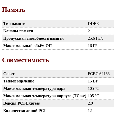
Память
Тип памяти
DDR3
Каналы памяти
2
Пропускная способность памяти
25.6 ГБ/с
Максимальный объём ОП
16 ГБ
Совместимость
Сокет
FCBGA1168
Тепловыделение
15 Вт
Максимальная температура ядра
105 °C
Максимальная температура корпуса (TCase)
105 °C
Версия PCI-Express
2.0
Количество линий PCI
12