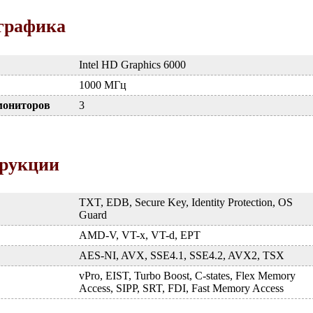
графика
Intel HD Graphics 6000
1000 МГц
мониторов
3
трукции
TXT, EDB, Secure Key, Identity Protection, OS
Guard
AMD-V, VT-x, VT-d, EPT
AES-NI, AVX, SSE4.1, SSE4.2, AVX2, TSX
vPro, EIST, Turbo Boost, C-states, Flex Memory
Access, SIPP, SRT, FDI, Fast Memory Access