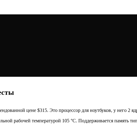
тесты
омендованной цене $315. Это процессор для ноутбуков, у него 2 я
альной рабочей температурой 105 °C. Поддерживается память т