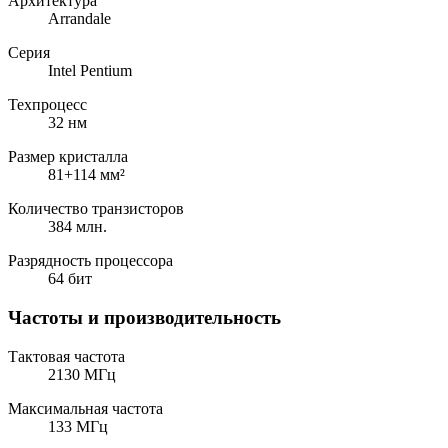
Архитектура
Arrandale
Серия
Intel Pentium
Техпроцесс
32 нм
Размер кристалла
81+114 мм²
Количество транзисторов
384 млн.
Разрядность процессора
64 бит
Частоты и производительность
Тактовая частота
2130 МГц
Максимальная частота
133 МГц