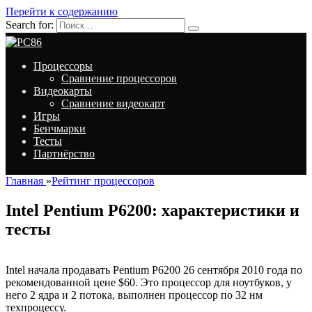
Перейти к содержанию
Search for:
Процессоры
Сравнение процессоров
Видеокарты
Сравнение видеокарт
Игры
Бенчмарки
Тесты
Партнёрство
Главная
»
Рейтинг процессоров
Intel Pentium P6200: характеристики и
тесты
Intel начала продавать Pentium P6200 26 сентября 2010 года по
рекомендованной цене $60. Это процессор для ноутбуков, у
него 2 ядра и 2 потока, выполнен процессор по 32 нм
техпроцессу.