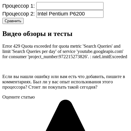
Процессор 1:
Процессор 2:
Сравнить
Видео обзоры и тесты
Error 429 Quota exceeded for quota metric 'Search Queries' and
limit 'Search Queries per day' of service 'youtube.googleapis.com'
for consumer 'project_number:972215273826'. : rateLimitExceeded
Если вы нашли ошибку или вам есть что добавить, пишите в
комментариях. Был ли у вас опыт использования этого
процессора? Стоит ли покупать такой сегодня?
Оцените статью