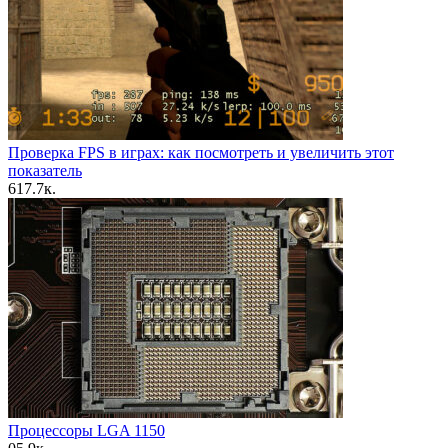
Проверка FPS в играх: как посмотреть и увеличить этот
показатель
6
17.7к.
Процессоры LGA 1150