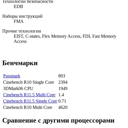
Технологии безопасности
EDB
Наборы инструкций
FMA
Прочие технологии
EIST, C-states, Flex Memory Access, FDI, Fast Memory
Access
Бенчмарки
Passmark
893
Cinebench R10 Single Core
2394
3DMark06 CPU
1949
Cinebench R11.5 Multi Core
1.4
Cinebench R11.5 Single Core
0.71
Cinebench R10 Multi Core
4620
Сравнение с другими процессорами