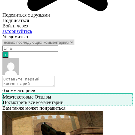
Поделиться с друзьями
Подписаться
Войти через
авторизуйтесь
Уведомить о
0
комментариев
Межтекстовые Отзывы
Посмотреть все комментарии
Вам также может понравиться