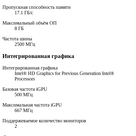
Пропускная способность памяти
17.1 ГБ/с
Максимальный объём ОП
8 ГБ
Частота шины
2500 МГц
Интегрированная графика
Интегрированная графика
Intel® HD Graphics for Previous Generation Intel®
Processors
Базовая частота iGPU
500 МГц
Максимальная частота iGPU
667 МГц
Поддержеваемое количество мониторов
2