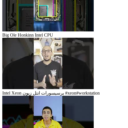
Big Ole Honkinn Intel CPU
Intel Xeon برسيسورات انتل زيون #xeon#workstation