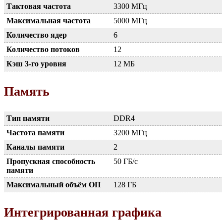
Тактовая частота
3300 МГц
Максимальная частота
5000 МГц
Количество ядер
6
Количество потоков
12
Кэш 3-го уровня
12 МБ
Память
Тип памяти
DDR4
Частота памяти
3200 МГц
Каналы памяти
2
Пропускная способность
50 ГБ/с
памяти
Максимальный объём ОП
128 ГБ
Интегрированная графика