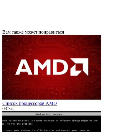
Вам также может понравиться
Список процессоров AMD
0
3.3к.