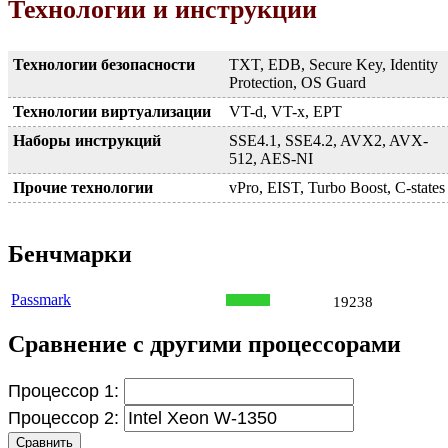
Технологии и инструкции
Технологии безопасности
TXT, EDB, Secure Key, Identity
Protection, OS Guard
Технологии виртуализации
VT-d, VT-x, EPT
Наборы инструкций
SSE4.1, SSE4.2, AVX2, AVX-
512, AES-NI
Прочие технологии
vPro, EIST, Turbo Boost, C-states
Бенчмарки
Passmark
19238
Сравнение с другими процессорами
Процессор 1:
Процессор 2:
Сравнить