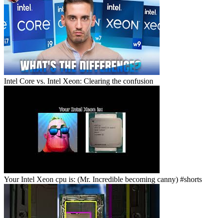
Intel Core vs. Intel Xeon: Clearing the confusion
Your Intel Xeon cpu is: (Mr. Incredible becoming canny) #shorts