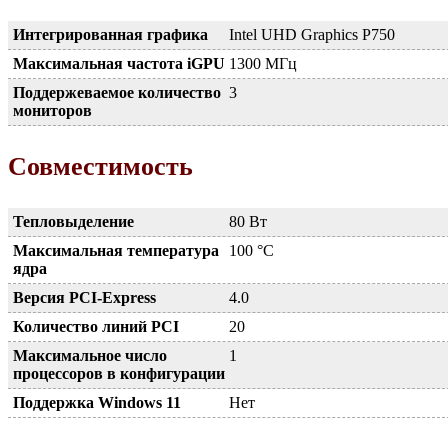
Интегрированная графика
Intel UHD Graphics P750
Максимальная частота iGPU
1300 МГц
Поддержеваемое количество
3
мониторов
Совместимость
Тепловыделение
80 Вт
Максимальная температура
100 °C
ядра
Версия PCI-Express
4.0
Количество линий PCI
20
Максимальное число
1
процессоров в конфигурации
Поддержка Windows 11
Нет