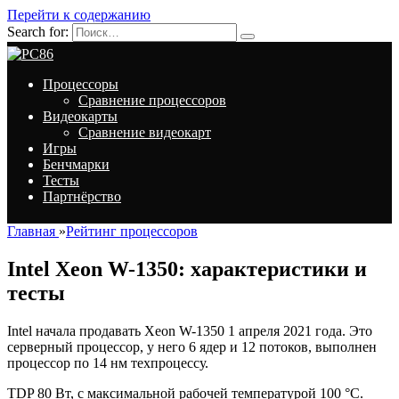
Перейти к содержанию
Search for:
Процессоры
Сравнение процессоров
Видеокарты
Сравнение видеокарт
Игры
Бенчмарки
Тесты
Партнёрство
Главная
»
Рейтинг процессоров
Intel Xeon W-1350: характеристики и
тесты
Intel начала продавать Xeon W-1350 1 апреля 2021 года. Это
серверный процессор, у него 6 ядер и 12 потоков, выполнен
процессор по 14 нм техпроцессу.
TDP 80 Вт, с максимальной рабочей температурой 100 °C.