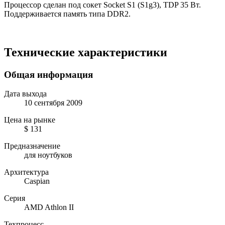
Процессор сделан под сокет Socket S1 (S1g3), TDP 35 Вт.
Поддерживается память типа DDR2.
Технические характеристики
Общая информация
Дата выхода
10 сентября 2009
Цена на рынке
$ 131
Предназначение
для ноутбуков
Архитектура
Caspian
Серия
AMD Athlon II
Техпроцесс