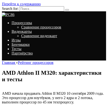
Перейти к содержанию
Search for:
Процессоры
Сравнение процессоров
Видеокарты
Сравнение видеокарт
Игры
Бенчмарки
Тесты
Партнёрство
Главная
»
Рейтинг процессоров
AMD Athlon II M320: характеристики
и тесты
AMD начала продавать Athlon II M320 10 сентября 2009 года.
Это процессор для ноутбуков, у него 2 ядра и 2 потока,
выполнен процессор по 45 нм техпроцессу.