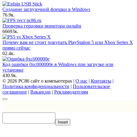
Создание загрузочной флешки в Windows
7
6.9к.
Проверка герцовки монитора онлайн
66
693к.
Почему вам не стоит покупать PlayStation 5 или Xbox Series X
прямо сейчас
0
2.4к.
Код ошибки 0xc000000e в Windows при загрузке или
установке
4
30.9к.
© 2026 PC86 сайт о компьютерах |
О нас
|
Контакты
|
Политика конфиденциальности
|
Пользовательское
соглашение
|
Вакансии
|
Рекламодателям
Insert