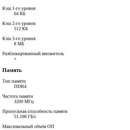
Кэш 1-го уровня
64 КБ
Кэш 2-го уровня
512 КБ
Кэш 3-го уровня
8 МБ
Разблокированный множитель
+
Память
Тип памяти
DDR4
Частота памяти
3200 МГц
Пропускная способность памяти
51.196 ГБ/с
Максимальный объём ОП