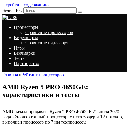
Перейти к содержанию
Search for:
Процессоры
Сравнение процессоров
Видеокарты
Сравнение видеокарт
Игры
Бенчмарки
Тесты
Партнёрство
Главная
»
Рейтинг процессоров
AMD Ryzen 5 PRO 4650GE:
характеристики и тесты
AMD начала продавать Ryzen 5 PRO 4650GE 21 июля 2020
года. Это десктопный процессор, у него 6 ядер и 12 потоков,
выполнен процессор по 7 нм техпроцессу.