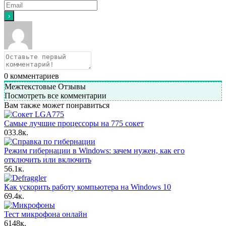
0
комментариев
Межтекстовые Отзывы
Посмотреть все комментарии
Вам также может понравиться
Самые лучшие процессоры на 775 сокет
0
33.8к.
Режим гибернации в Windows: зачем нужен, как его
отключить или включить
5
6.1к.
Как ускорить работу компьютера на Windows 10
6
9.4к.
Тест микрофона онлайн
6
148к.