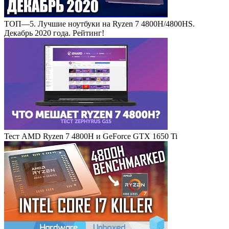
ТОП—5. Лучшие ноутбуки на Ryzen 7 4800H/4800HS.
Декабрь 2020 года. Рейтинг!
Тест AMD Ryzen 7 4800H и GeForce GTX 1650 Ti