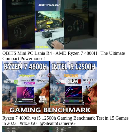
QBITS Mini PC Lania R4 - AMD Ryzen 7 4800H | The Ultimate
Compact Powerhouse!
Ryzen 7 4800h vs i5 12500h Gaming Benchmark Test in 15 Games
in 2023 | #rtx3050 | @StealthGamerSG