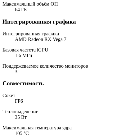
Максимальный объём ОП
64 ГБ
Интегрированная графика
Интегрированная графика
AMD Radeon RX Vega 7
Базовая частота iGPU
1.6 МГц
Поддержеваемое количество мониторов
3
Совместимость
Сокет
FP6
Тепловыделение
35 Вт
Максимальная температура ядра
105 °C