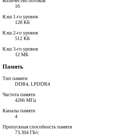
Количество потоков
16
Кэш 1-го уровня
128 КБ
Кэш 2-го уровня
512 КБ
Кэш 3-го уровня
12 МБ
Память
Тип памяти
DDR4, LPDDR4
Частота памяти
4266 МГц
Каналы памяти
4
Пропускная способность памяти
73.304 ГБ/с