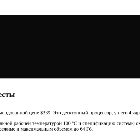
тесты
комендованной цене $339. Это десктопный процессор, у него 4 яд
альной рабочей температурой 100 °C и спецификацию системы 
режиме и максимальным объемом до 64 Гб.