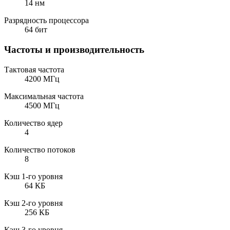
14 нм
Разрядность процессора
64 бит
Частоты и производительность
Тактовая частота
4200 МГц
Максимальная частота
4500 МГц
Количество ядер
4
Количество потоков
8
Кэш 1-го уровня
64 КБ
Кэш 2-го уровня
256 КБ
Кэш 3-го уровня