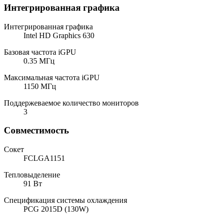
Интегрированная графика
Интегрированная графика
Intel HD Graphics 630
Базовая частота iGPU
0.35 МГц
Максимальная частота iGPU
1150 МГц
Поддержеваемое количество мониторов
3
Совместимость
Сокет
FCLGA1151
Тепловыделение
91 Вт
Спецификация системы охлаждения
PCG 2015D (130W)