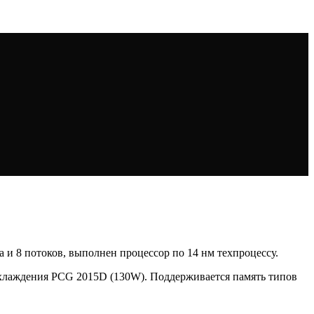
ра и 8 потоков, выполнен процессор по 14 нм техпроцессу.
охлаждения PCG 2015D (130W). Поддерживается память типов