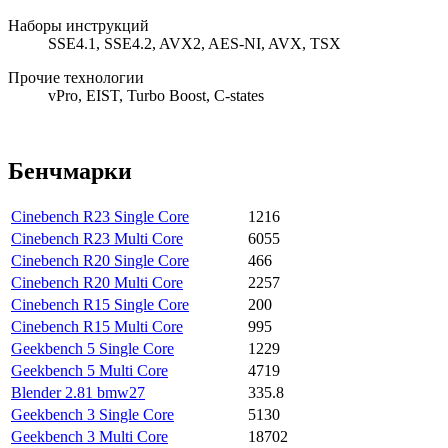
Наборы инструкций
SSE4.1, SSE4.2, AVX2, AES-NI, AVX, TSX
Прочие технологии
vPro, EIST, Turbo Boost, C-states
Бенчмарки
Cinebench R23 Single Core
1216
Cinebench R23 Multi Core
6055
Cinebench R20 Single Core
466
Cinebench R20 Multi Core
2257
Cinebench R15 Single Core
200
Cinebench R15 Multi Core
995
Geekbench 5 Single Core
1229
Geekbench 5 Multi Core
4719
Blender 2.81 bmw27
335.8
Geekbench 3 Single Core
5130
Geekbench 3 Multi Core
18702