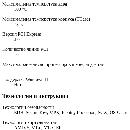
Максимальная температура ядра
100 °C
Максимальная температура корпуса (TCase)
72 °C
Версия PCI-Express
3.0
Количество линий PCI
16
Максимальное число процессоров в конфигурации
1
Поддержка Windows 11
Нет
Технологии и инструкции
Технологии безопасности
EDB, Secure Key, MPX, Identity Protection, SGX, OS Guard
Технологии виртуализации
AMD-V, VT-d, VT-x, EPT