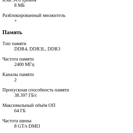
8 МБ
Разблокированный множитель
+
Память
Тип памяти
DDR4, DDR3L, DDR3
Частота памяти
2400 МГц
Каналы памяти
2
Пропускная способность памяти
38.397 ГБ/с
Максимальный объём ОП
64 ГБ
Частота шины
8 GT/s DMI3