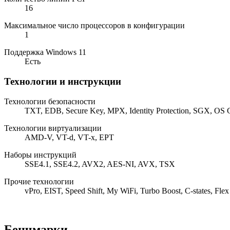
16
Максимальное число процессоров в конфигурации
1
Поддержка Windows 11
Есть
Технологии и инструкции
Технологии безопасности
TXT, EDB, Secure Key, MPX, Identity Protection, SGX, OS 
Технологии виртуализации
AMD-V, VT-d, VT-x, EPT
Наборы инструкций
SSE4.1, SSE4.2, AVX2, AES-NI, AVX, TSX
Прочие технологии
vPro, EIST, Speed Shift, My WiFi, Turbo Boost, C-states, Fl
Бенчмарки