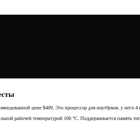
тесты
екомендованной цене $409. Это процессор для ноутбуков, у него 4
льной рабочей температурой 100 °C. Поддерживается память ти