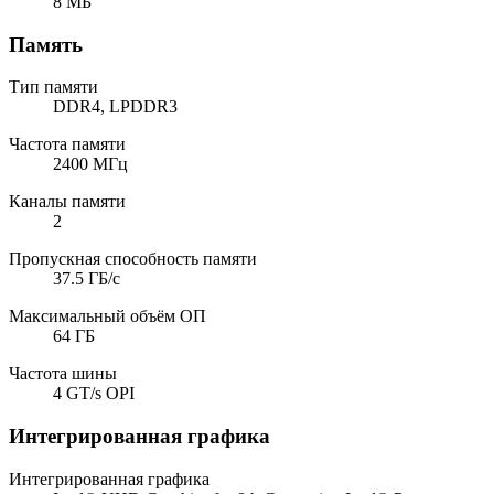
8 МБ
Память
Тип памяти
DDR4, LPDDR3
Частота памяти
2400 МГц
Каналы памяти
2
Пропускная способность памяти
37.5 ГБ/с
Максимальный объём ОП
64 ГБ
Частота шины
4 GT/s OPI
Интегрированная графика
Интегрированная графика