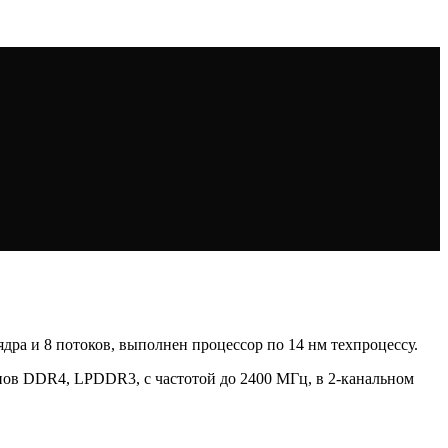
 ядра и 8 потоков, выполнен процессор по 14 нм техпроцессу.
пов DDR4, LPDDR3, с частотой до 2400 МГц, в 2-канальном