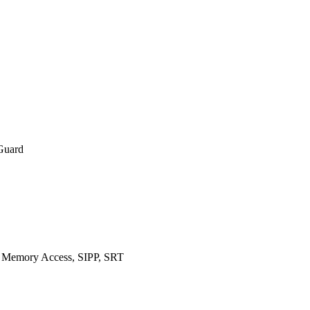
Guard
ex Memory Access, SIPP, SRT