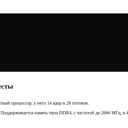
тесты
опный процессор, у него 14 ядер и 28 потоков.
оддерживается память типа DDR4, с частотой до 2666 МГц, в 