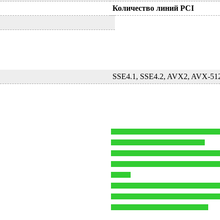
Количество линий PCI
SSE4.1, SSE4.2, AVX2, AVX-51