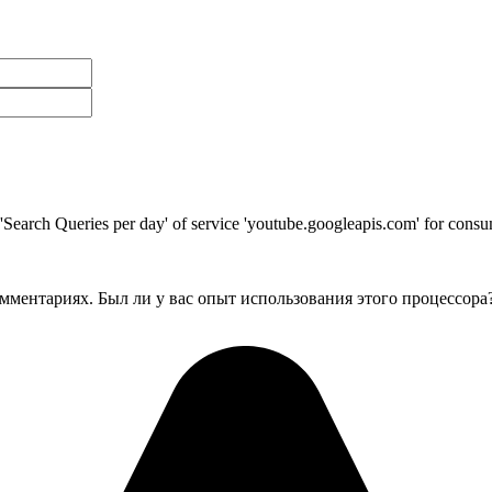
t 'Search Queries per day' of service 'youtube.googleapis.com' for co
мментариях. Был ли у вас опыт использования этого процессора?