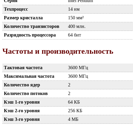
Серия
Intel Pentium
Техпроцесс
14 нм
Размер кристалла
150 мм²
Количество транзисторов
400 млн.
Разрядность процессора
64 бит
Частоты и производительность
Тактовая частота
3600 МГц
Максимальная частота
3600 МГц
Количество ядер
2
Количество потоков
2
Кэш 1-го уровня
64 КБ
Кэш 2-го уровня
256 КБ
Кэш 3-го уровня
4 МБ