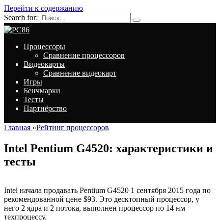
Перейти к содержанию
Search for:
Процессоры
Сравнение процессоров
Видеокарты
Сравнение видеокарт
Игры
Бенчмарки
Тесты
Партнёрство
Главная
»
Рейтинг процессоров
Intel Pentium G4520: характеристики и
тесты
Intel начала продавать Pentium G4520 1 сентября 2015 года по
рекомендованной цене $93. Это десктопный процессор, у
него 2 ядра и 2 потока, выполнен процессор по 14 нм
техпроцессу.