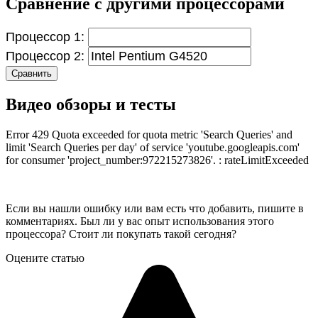
Сравнение с другими процессорами
Процессор 1:
Процессор 2:
Сравнить
Видео обзоры и тесты
Error 429 Quota exceeded for quota metric 'Search Queries' and
limit 'Search Queries per day' of service 'youtube.googleapis.com'
for consumer 'project_number:972215273826'. : rateLimitExceeded
Если вы нашли ошибку или вам есть что добавить, пишите в
комментариях. Был ли у вас опыт использования этого
процессора? Стоит ли покупать такой сегодня?
Оцените статью