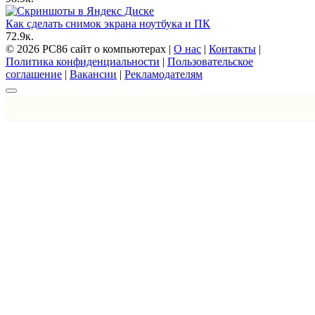
Как сделать снимок экрана ноутбука и ПК
7
2.9к.
© 2026 PC86 сайт о компьютерах |
О нас
|
Контакты
|
Политика конфиденциальности
|
Пользовательское
соглашение
|
Вакансии
|
Рекламодателям