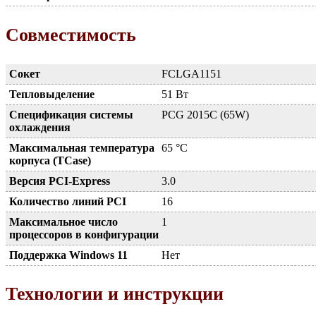
Совместимость
Сокет
FCLGA1151
Тепловыделение
51 Вт
Спецификация системы
PCG 2015C (65W)
охлаждения
Максимальная температура
65 °C
корпуса (TCase)
Версия PCI-Express
3.0
Количество линий PCI
16
Максимальное число
1
процессоров в конфигурации
Поддержка Windows 11
Нет
Технологии и инструкции