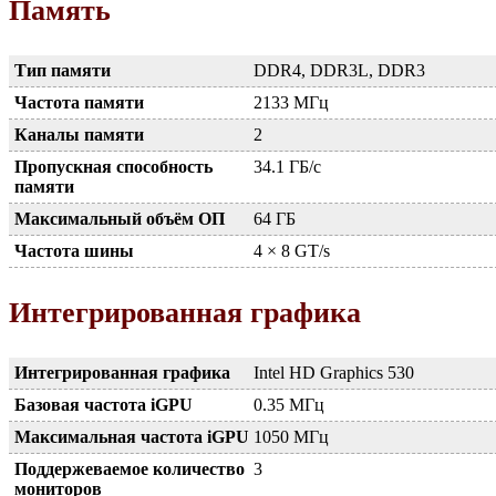
Память
Тип памяти
DDR4, DDR3L, DDR3
Частота памяти
2133 МГц
Каналы памяти
2
Пропускная способность
34.1 ГБ/с
памяти
Максимальный объём ОП
64 ГБ
Частота шины
4 × 8 GT/s
Интегрированная графика
Интегрированная графика
Intel HD Graphics 530
Базовая частота iGPU
0.35 МГц
Максимальная частота iGPU
1050 МГц
Поддержеваемое количество
3
мониторов