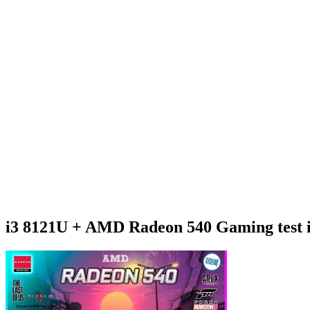
i3 8121U + AMD Radeon 540 Gaming test 