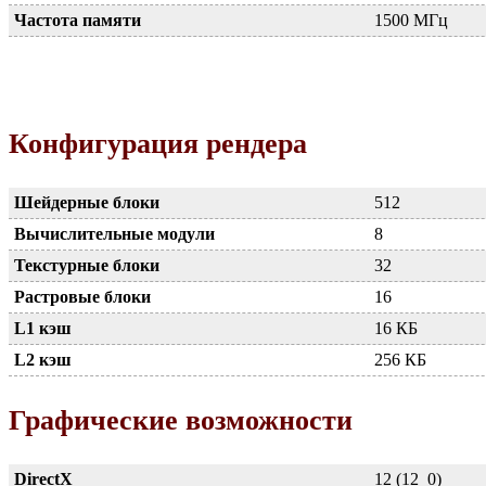
Частота памяти
1500 МГц
Конфигурация рендера
Шейдерные блоки
512
Вычислительные модули
8
Текстурные блоки
32
Растровые блоки
16
L1 кэш
16 КБ
L2 кэш
256 КБ
Графические возможности
DirectX
12 (12_0)