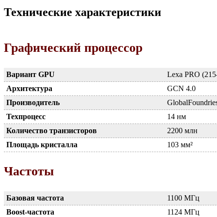
Технические характеристики
Графический процессор
Вариант GPU
Lexa PRO (215
Архитектура
GCN 4.0
Производитель
GlobalFoundrie
Техпроцесс
14 нм
Количество транзисторов
2200 млн
Площадь кристалла
103 мм²
Частоты
Базовая частота
1100 МГц
Boost-частота
1124 МГц