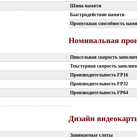
Шина памяти
Быстродействие памяти
Пропускная способность пам
Номинальная прои
Пиксельная скорость заполне
Текстурная скорость заполне
Производительность FP16
Производительность FP32
Производительность FP64
Дизайн видеокарт
Занимаемые слоты