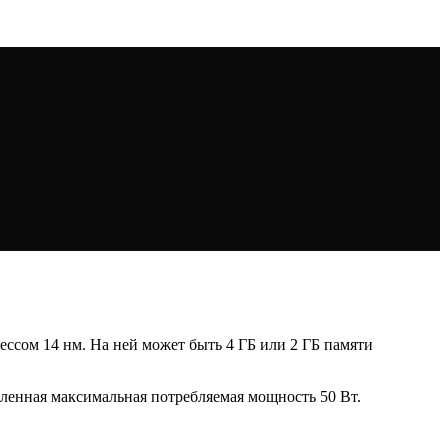
цессом 14 нм. На ней может быть 4 ГБ или 2 ГБ памяти
явленная максимальная потребляемая мощность 50 Вт.