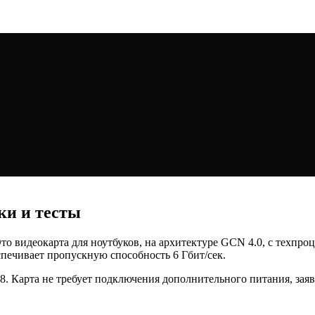
ки и тесты
то видеокарта для ноутбуков, на архитектуре GCN 4.0, с техпро
спечивает пропускную способность 6 Гбит/сек.
 x8. Карта не требует подключения дополнительного питания, за