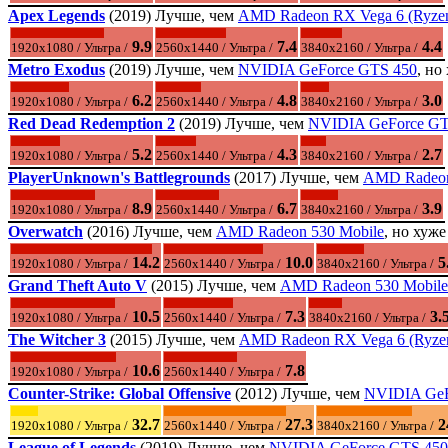
Apex Legends
(2019) Лучше, чем
AMD Radeon RX Vega 6 (Ryzen
9.9
7.4
4.4
1920x1080 / Ультра /
2560x1440 / Ультра /
3840x2160 / Ультра /
Metro Exodus
(2019) Лучше, чем
NVIDIA GeForce GTS 450
, но
6.2
4.8
3.0
1920x1080 / Ультра /
2560x1440 / Ультра /
3840x2160 / Ультра /
Red Dead Redemption 2
(2019) Лучше, чем
NVIDIA GeForce GT
5.2
4.3
2.7
1920x1080 / Ультра /
2560x1440 / Ультра /
3840x2160 / Ультра /
PlayerUnknown's Battlegrounds
(2017) Лучше, чем
AMD Radeon
8.9
6.7
3.9
1920x1080 / Ультра /
2560x1440 / Ультра /
3840x2160 / Ультра /
Overwatch
(2016) Лучше, чем
AMD Radeon 530 Mobile
, но хуж
14.2
10.0
5
1920x1080 / Ультра /
2560x1440 / Ультра /
3840x2160 / Ультра /
Grand Theft Auto V
(2015) Лучше, чем
AMD Radeon 530 Mobile
10.5
7.3
3.
1920x1080 / Ультра /
2560x1440 / Ультра /
3840x2160 / Ультра /
The Witcher 3
(2015) Лучше, чем
AMD Radeon RX Vega 6 (Ryzen
10.6
7.8
1920x1080 / Ультра /
2560x1440 / Ультра /
Counter-Strike: Global Offensive
(2012) Лучше, чем
NVIDIA GeF
32.7
27.3
2
1920x1080 / Ультра /
2560x1440 / Ультра /
3840x2160 / Ультра /
League of Legends
(2019) Лучше, чем
NVIDIA GeForce GTS 450