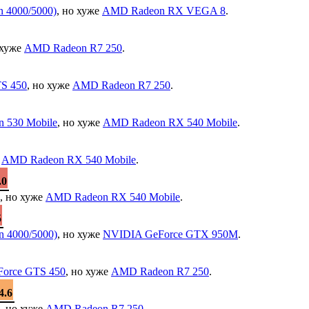
 4000/5000)
, но хуже
AMD Radeon RX VEGA 8
.
 хуже
AMD Radeon R7 250
.
S 450
, но хуже
AMD Radeon R7 250
.
 530 Mobile
, но хуже
AMD Radeon RX 540 Mobile
.
е
AMD Radeon RX 540 Mobile
.
.0
, но хуже
AMD Radeon RX 540 Mobile
.
5
 4000/5000)
, но хуже
NVIDIA GeForce GTX 950M
.
orce GTS 450
, но хуже
AMD Radeon R7 250
.
4.6
, но хуже
AMD Radeon R7 250
.