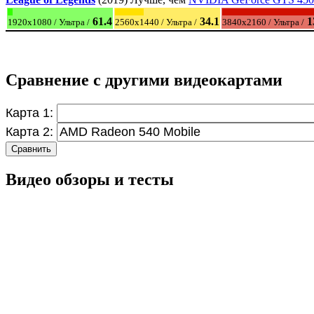
61.4
34.1
1
1920x1080 / Ультра /
2560x1440 / Ультра /
3840x2160 / Ультра /
Сравнение с другими видеокартами
Карта 1:
Карта 2:
Сравнить
Видео обзоры и тесты