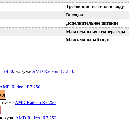
Требования по теплоотводу
Выходы
Дополнительное питание
Максимальная температура
Максимальный шум
TS 450
, но хуже
AMD Radeon R7 250
.
AMD Radeon R7 250
.
5.9
но хуже
AMD Radeon R7 250
.
8
 но хуже
AMD Radeon R7 250
.