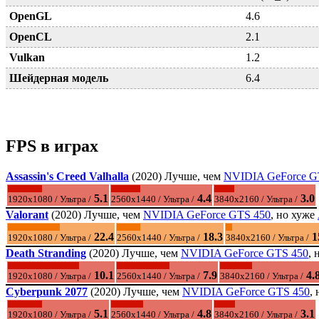
OpenGL
4.6
OpenCL
2.1
Vulkan
1.2
Шейдерная модель
6.4
FPS в играх
Assassin's Creed Valhalla
(2020) Лучше, чем
NVIDIA GeForce G
5.1
4.4
3.0
1920x1080 / Ультра /
2560x1440 / Ультра /
3840x2160 / Ультра /
Valorant
(2020) Лучше, чем
NVIDIA GeForce GTS 450
, но хуже
22.4
18.3
1
1920x1080 / Ультра /
2560x1440 / Ультра /
3840x2160 / Ультра /
Death Stranding
(2020) Лучше, чем
NVIDIA GeForce GTS 450
, 
10.1
7.9
4.
1920x1080 / Ультра /
2560x1440 / Ультра /
3840x2160 / Ультра /
Cyberpunk 2077
(2020) Лучше, чем
NVIDIA GeForce GTS 450
,
5.1
4.8
3.1
1920x1080 / Ультра /
2560x1440 / Ультра /
3840x2160 / Ультра /