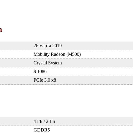
а
26 марта 2019
Mobility Radeon (M500)
Crystal System
$ 1086
PCIe 3.0 x8
4 ГБ / 2 ГБ
GDDR5