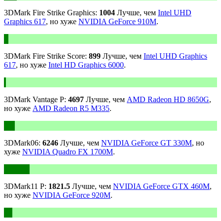
3DMark Fire Strike Graphics:
1004
Лучше, чем
Intel UHD
Graphics 617
, но хуже
NVIDIA GeForce 910M
.
3DMark Fire Strike Score:
899
Лучше, чем
Intel UHD Graphics
617
, но хуже
Intel HD Graphics 6000
.
3DMark Vantage P:
4697
Лучше, чем
AMD Radeon HD 8650G
,
но хуже
AMD Radeon R5 M335
.
3DMark06:
6246
Лучше, чем
NVIDIA GeForce GT 330M
, но
хуже
NVIDIA Quadro FX 1700M
.
3DMark11 P:
1821.5
Лучше, чем
NVIDIA GeForce GTX 460M
,
но хуже
NVIDIA GeForce 920M
.