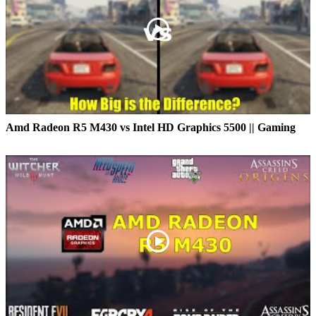
Amd Radeon R5 M430 vs Intel HD Graphics 5500 || Gaming