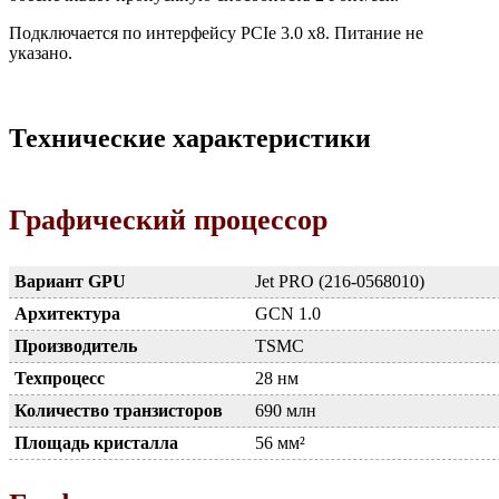
Подключается по интерфейсу PCIe 3.0 x8. Питание не
указано.
Технические характеристики
Графический процессор
Вариант GPU
Jet PRO (216-0568010)
Архитектура
GCN 1.0
Производитель
TSMC
Техпроцесс
28 нм
Количество транзисторов
690 млн
Площадь кристалла
56 мм²