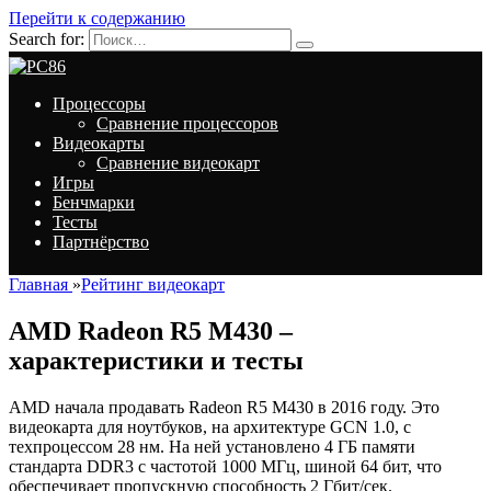
Перейти к содержанию
Search for:
Процессоры
Сравнение процессоров
Видеокарты
Сравнение видеокарт
Игры
Бенчмарки
Тесты
Партнёрство
Главная
»
Рейтинг видеокарт
AMD Radeon R5 M430 –
характеристики и тесты
AMD начала продавать Radeon R5 M430 в 2016 году. Это
видеокарта для ноутбуков, на архитектуре GCN 1.0, с
техпроцессом 28 нм. На ней установлено 4 ГБ памяти
стандарта DDR3 с частотой 1000 МГц, шиной 64 бит, что
обеспечивает пропускную способность 2 Гбит/сек.