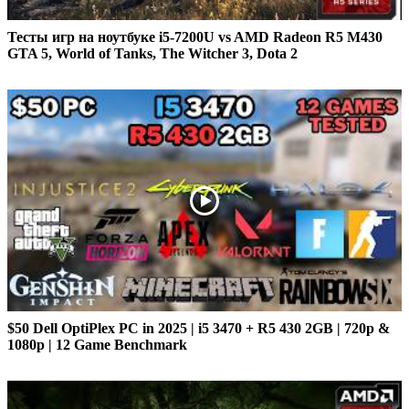
Тесты игр на ноутбуке i5-7200U vs AMD Radeon R5 M430
GTA 5, World of Tanks, The Witcher 3, Dota 2
$50 Dell OptiPlex PC in 2025 | i5 3470 + R5 430 2GB | 720p &
1080p | 12 Game Benchmark