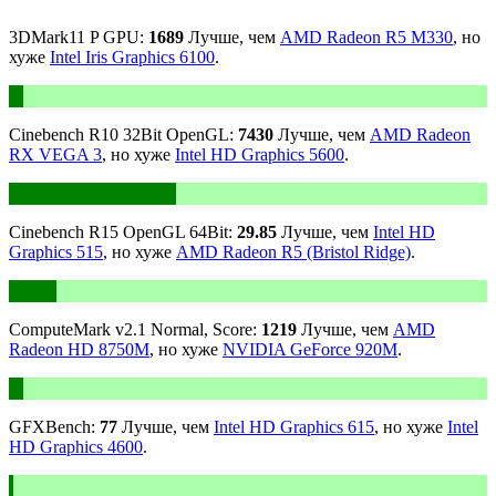
3DMark11 P GPU:
1689
Лучше, чем
AMD Radeon R5 M330
, но
хуже
Intel Iris Graphics 6100
.
Cinebench R10 32Bit OpenGL:
7430
Лучше, чем
AMD Radeon
RX VEGA 3
, но хуже
Intel HD Graphics 5600
.
Cinebench R15 OpenGL 64Bit:
29.85
Лучше, чем
Intel HD
Graphics 515
, но хуже
AMD Radeon R5 (Bristol Ridge)
.
ComputeMark v2.1 Normal, Score:
1219
Лучше, чем
AMD
Radeon HD 8750M
, но хуже
NVIDIA GeForce 920M
.
GFXBench:
77
Лучше, чем
Intel HD Graphics 615
, но хуже
Intel
HD Graphics 4600
.