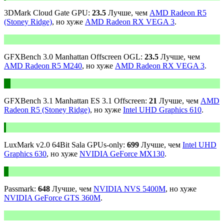
3DMark Cloud Gate GPU:
23.5
Лучше, чем
AMD Radeon R5
(Stoney Ridge)
, но хуже
AMD Radeon RX VEGA 3
.
GFXBench 3.0 Manhattan Offscreen OGL:
23.5
Лучше, чем
AMD Radeon R5 M240
, но хуже
AMD Radeon RX VEGA 3
.
GFXBench 3.1 Manhattan ES 3.1 Offscreen:
21
Лучше, чем
AMD
Radeon R5 (Stoney Ridge)
, но хуже
Intel UHD Graphics 610
.
LuxMark v2.0 64Bit Sala GPUs-only:
699
Лучше, чем
Intel UHD
Graphics 630
, но хуже
NVIDIA GeForce MX130
.
Passmark:
648
Лучше, чем
NVIDIA NVS 5400M
, но хуже
NVIDIA GeForce GTS 360M
.