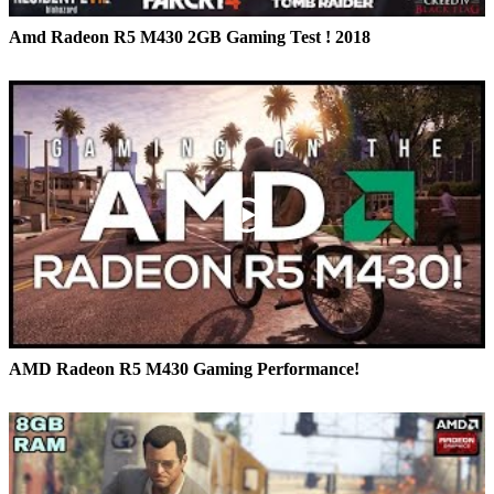
Amd Radeon R5 M430 2GB Gaming Test ! 2018
AMD Radeon R5 M430 Gaming Performance!