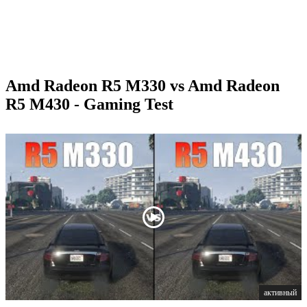
Amd Radeon R5 M330 vs Amd Radeon
R5 M430 - Gaming Test
активный