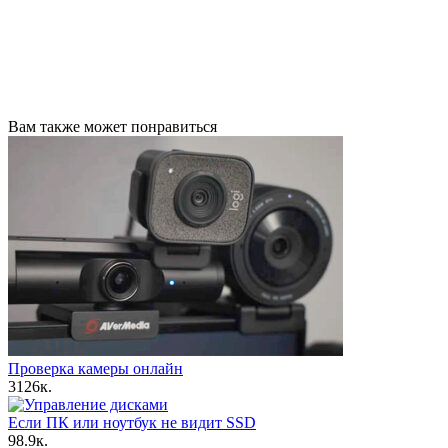
Вам также может понравиться
Проверка камеры онлайн
3
126к.
Если ПК или ноутбук не видит SSD
9
8.9к.