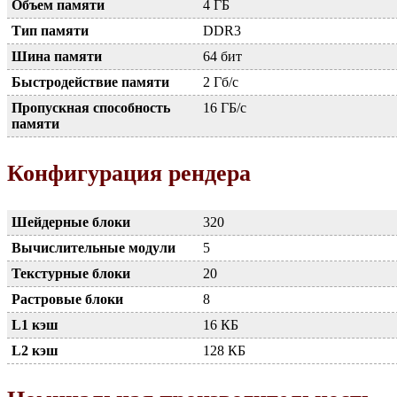
Объем памяти
4 ГБ
Тип памяти
DDR3
Шина памяти
64 бит
Быстродействие памяти
2 Гб/с
Пропускная способность
16 ГБ/с
памяти
Конфигурация рендера
Шейдерные блоки
320
Вычислительные модули
5
Текстурные блоки
20
Растровые блоки
8
L1 кэш
16 КБ
L2 кэш
128 КБ