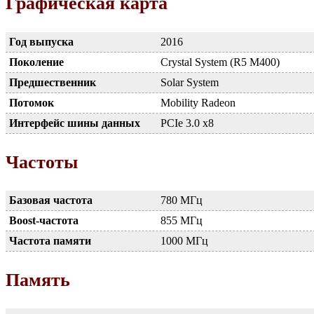
Графическая карта
Год выпуска
2016
Поколение
Crystal System (R5 M400)
Предшественник
Solar System
Потомок
Mobility Radeon
Интерфейс шины данных
PCIe 3.0 x8
Частоты
Базовая частота
780 МГц
Boost-частота
855 МГц
Частота памяти
1000 МГц
Память