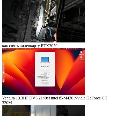
как снять видеокарту RTX3070
Ventura 13.3HP DV6 2140ef intel i5-M430 Nvidia GeForce GT
320M