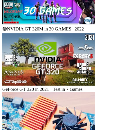
🟢NVIDIA GT 320M in 30 GAMES | 2022
GeForce GT 320 in 2021 - Test in 7 Games