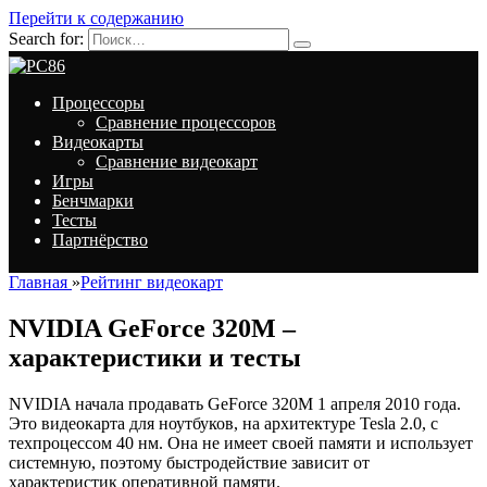
Перейти к содержанию
Search for:
Процессоры
Сравнение процессоров
Видеокарты
Сравнение видеокарт
Игры
Бенчмарки
Тесты
Партнёрство
Главная
»
Рейтинг видеокарт
NVIDIA GeForce 320M –
характеристики и тесты
NVIDIA начала продавать GeForce 320M 1 апреля 2010 года.
Это видеокарта для ноутбуков, на архитектуре Tesla 2.0, с
техпроцессом 40 нм. Она не имеет своей памяти и использует
системную, поэтому быстродействие зависит от
характеристик оперативной памяти.