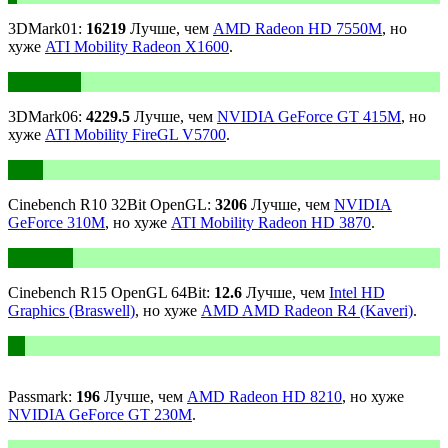
3DMark01:
16219
Лучше, чем
AMD Radeon HD 7550M
, но
хуже
ATI Mobility Radeon X1600
.
3DMark06:
4229.5
Лучше, чем
NVIDIA GeForce GT 415M
, но
хуже
ATI Mobility FireGL V5700
.
Cinebench R10 32Bit OpenGL:
3206
Лучше, чем
NVIDIA
GeForce 310M
, но хуже
ATI Mobility Radeon HD 3870
.
Cinebench R15 OpenGL 64Bit:
12.6
Лучше, чем
Intel HD
Graphics (Braswell)
, но хуже
AMD AMD Radeon R4 (Kaveri)
.
Passmark:
196
Лучше, чем
AMD Radeon HD 8210
, но хуже
NVIDIA GeForce GT 230M
.