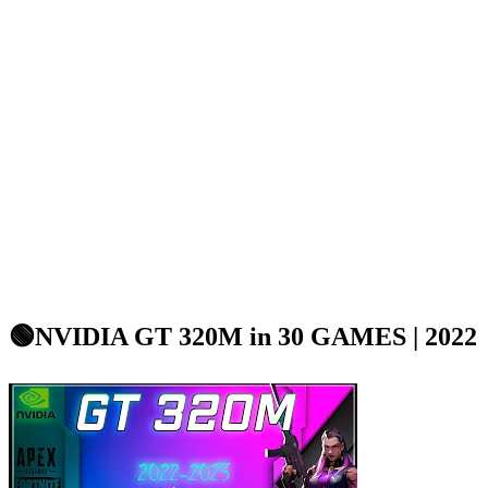
🟢NVIDIA GT 320M in 30 GAMES | 2022