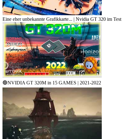
Eine eher unbekannte Grafikkarte... | Nvidia GT 320 im Test
🟢NVIDIA GT 320M in 15 GAMES | 2021-2022