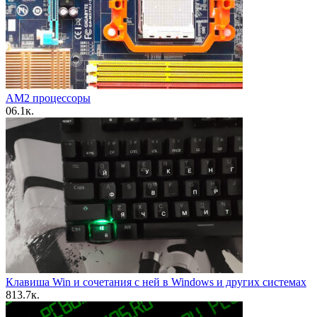
AM2 процессоры
0
6.1к.
Клавиша Win и сочетания с ней в Windows и других системах
8
13.7к.