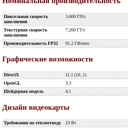
Номинальная производительность
Пиксельная скорость
3.600 ГП/с
заполнения
Текстурная скорость
7.200 ГТ/с
заполнения
Производительность FP32
91.2 ГФлопс
Графические возможности
DirectX
11.1 (10_1)
OpenGL
3.3
Шейдерная модель
4.1
Дизайн видеокарты
Требования по теплоотводу
23 Вт