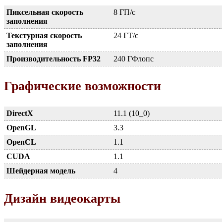
Пиксельная скорость
8 ГП/с
заполнения
Текстурная скорость
24 ГТ/с
заполнения
Производительность FP32
240 ГФлопс
Графические возможности
DirectX
11.1 (10_0)
OpenGL
3.3
OpenCL
1.1
CUDA
1.1
Шейдерная модель
4
Дизайн видеокарты