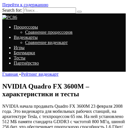
Перейти к содержанию
Search for:
Процессоры
Сравнение процессоров
Видеокарты
Сравнение видеокарт
Игры
Бенчмарки
Тесты
Партнёрство
Главная
»
Рейтинг видеокарт
NVIDIA Quadro FX 3600M –
характеристики и тесты
NVIDIA начала продавать Quadro FX 3600M 23 февраля 2008
года. Это видеокарта для мобильных рабочих станций, на
архитектуре Tesla, с техпроцессом 65 нм. На ней установлено
512 МБ памяти стандарта GDDR3 с частотой 800 МГц, шиной
256 бит, что обеспечивает пропускную способность 1.6 Гбит/