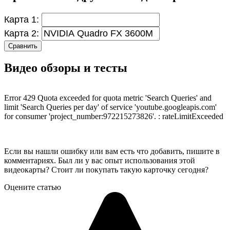
Карта 1:
Карта 2:
Сравнить
Видео обзоры и тесты
Error 429 Quota exceeded for quota metric 'Search Queries' and
limit 'Search Queries per day' of service 'youtube.googleapis.com'
for consumer 'project_number:972215273826'. : rateLimitExceeded
Если вы нашли ошибку или вам есть что добавить, пишите в
комментариях. Был ли у вас опыт использования этой
видеокарты? Стоит ли покупать такую карточку сегодня?
Оцените статью