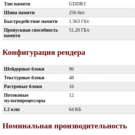
Тип памяти
GDDR3
Шина памяти
256 бит
Быстродействие памяти
1.563 Гб/с
Пропускная способность
51.20 ГБ/с
памяти
Конфигурация рендера
Шейдерные блоки
96
Текстурные блоки
48
Растровые блоки
16
Потоковые
12
мультипроцессоры
L2 кэш
64 КБ
Номинальная производительность