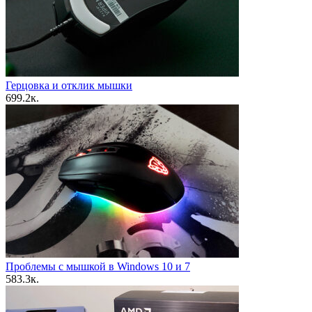
Герцовка и отклик мышки
6
99.2к.
Проблемы с мышкой в Windows 10 и 7
5
83.3к.