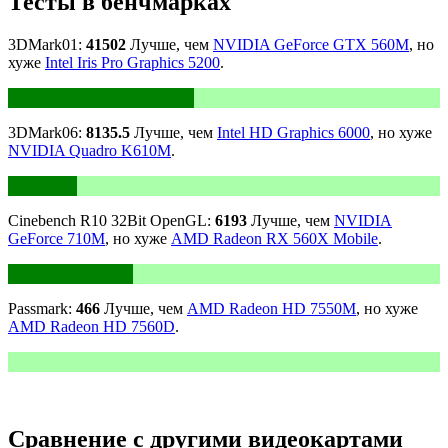
Тесты в бенчмарках
3DMark01:
41502
Лучше, чем
NVIDIA GeForce GTX 560M
, но
хуже
Intel Iris Pro Graphics 5200
.
3DMark06:
8135.5
Лучше, чем
Intel HD Graphics 6000
, но хуже
NVIDIA Quadro K610M
.
Cinebench R10 32Bit OpenGL:
6193
Лучше, чем
NVIDIA
GeForce 710M
, но хуже
AMD Radeon RX 560X Mobile
.
Passmark:
466
Лучше, чем
AMD Radeon HD 7550M
, но хуже
AMD Radeon HD 7560D
.
Сравнение с другими видеокартами