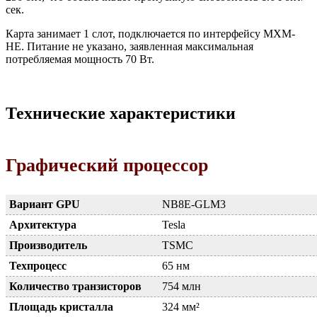
сек.
Карта занимает 1 слот, подключается по интерфейсу MXM-
HE. Питание не указано, заявленная максимальная
потребляемая мощность 70 Вт.
Технические характеристики
Графический процессор
Вариант GPU
NB8E-GLM3
Архитектура
Tesla
Производитель
TSMC
Техпроцесс
65 нм
Количество транзисторов
754 млн
Площадь кристалла
324 мм²