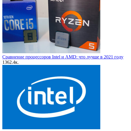
Сравнение процессоров Intel и AMD: что лучше в 2021 году
13
62.4к.