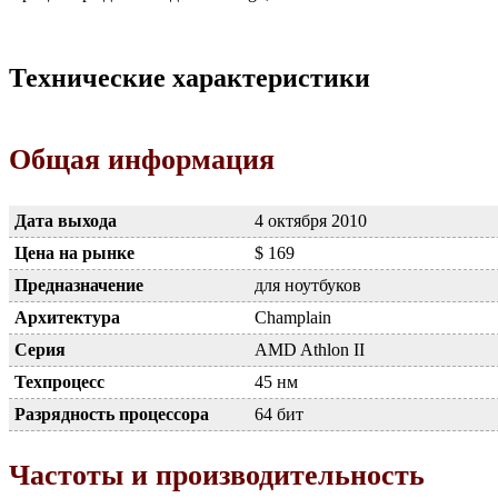
Технические характеристики
Общая информация
Дата выхода
4 октября 2010
Цена на рынке
$ 169
Предназначение
для ноутбуков
Архитектура
Champlain
Серия
AMD Athlon II
Техпроцесс
45 нм
Разрядность процессора
64 бит
Частоты и производительность