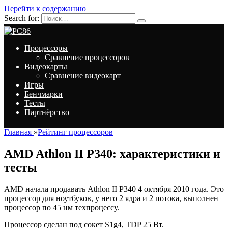
Перейти к содержанию
Search for:
Процессоры
Сравнение процессоров
Видеокарты
Сравнение видеокарт
Игры
Бенчмарки
Тесты
Партнёрство
Главная
»
Рейтинг процессоров
AMD Athlon II P340: характеристики и
тесты
AMD начала продавать Athlon II P340 4 октября 2010 года. Это
процессор для ноутбуков, у него 2 ядра и 2 потока, выполнен
процессор по 45 нм техпроцессу.
Процессор сделан под сокет S1g4, TDP 25 Вт.