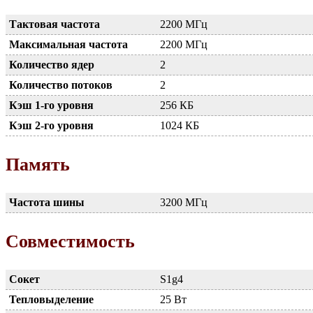
Тактовая частота
2200 МГц
Максимальная частота
2200 МГц
Количество ядер
2
Количество потоков
2
Кэш 1-го уровня
256 КБ
Кэш 2-го уровня
1024 КБ
Память
Частота шины
3200 МГц
Совместимость
Сокет
S1g4
Тепловыделение
25 Вт