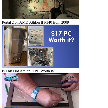
Portal 2 on AMD Athlon II P340 from 2009
Is This Old Athlon II PC Worth it?