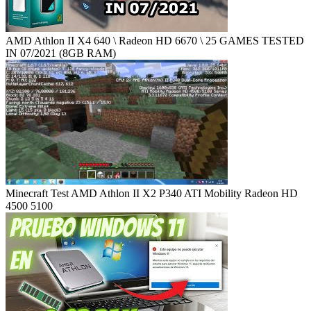
AMD Athlon II X4 640 \ Radeon HD 6670 \ 25 GAMES TESTED
IN 07/2021 (8GB RAM)
Minecraft Test AMD Athlon II X2 P340 ATI Mobility Radeon HD
4500 5100