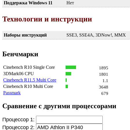
Поддержка Windows 11
Нет
Технологии и инструкции
Наборы инструкций
SSE3, SSE4A, 3DNow!, MMX
Бенчмарки
Cinebench R10 Single Core
1895
3DMark06 CPU
1801
Cinebench R11.5 Multi Core
1.1
Cinebench R10 Multi Core
3648
Passmark
679
Сравнение с другими процессорами
Процессор 1:
Процессор 2: