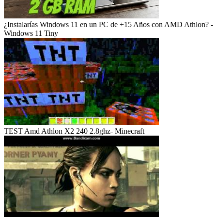
¿Instalarías Windows 11 en un PC de +15 Años con AMD Athlon? -
Windows 11 Tiny
TEST Amd Athlon X2 240 2.8ghz- Minecraft