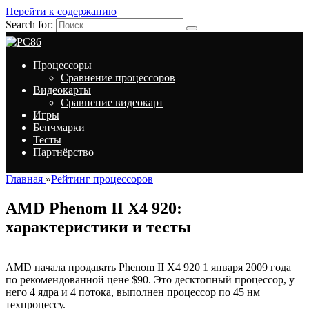
Перейти к содержанию
Search for:
Процессоры
Сравнение процессоров
Видеокарты
Сравнение видеокарт
Игры
Бенчмарки
Тесты
Партнёрство
Главная
»
Рейтинг процессоров
AMD Phenom II X4 920:
характеристики и тесты
AMD начала продавать Phenom II X4 920 1 января 2009 года
по рекомендованной цене $90. Это десктопный процессор, у
него 4 ядра и 4 потока, выполнен процессор по 45 нм
техпроцессу.