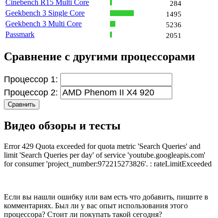
Cinebench R15 Multi Core
284
Geekbench 3 Single Core
1495
Geekbench 3 Multi Core
5236
Passmark
2051
Сравнение с другими процессорами
Процессор 1:
Процессор 2:
Сравнить
Видео обзоры и тесты
Error 429 Quota exceeded for quota metric 'Search Queries' and
limit 'Search Queries per day' of service 'youtube.googleapis.com'
for consumer 'project_number:972215273826'. : rateLimitExceeded
Если вы нашли ошибку или вам есть что добавить, пишите в
комментариях. Был ли у вас опыт использования этого
процессора? Стоит ли покупать такой сегодня?