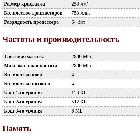
Размер кристалла
258 мм²
Количество транзисторов
758 млн.
Разрядность процессора
64 бит
Частоты и производительность
Тактовая частота
2800 МГц
Максимальная частота
2800 МГц
Количество ядер
4
Количество потоков
4
Кэш 1-го уровня
128 КБ
Кэш 2-го уровня
512 КБ
Кэш 3-го уровня
6 МБ
Память