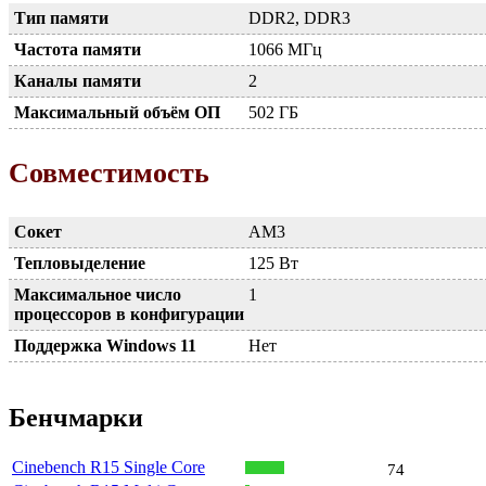
Тип памяти
DDR2, DDR3
Частота памяти
1066 МГц
Каналы памяти
2
Максимальный объём ОП
502 ГБ
Совместимость
Сокет
AM3
Тепловыделение
125 Вт
Максимальное число
1
процессоров в конфигурации
Поддержка Windows 11
Нет
Бенчмарки
Cinebench R15 Single Core
74