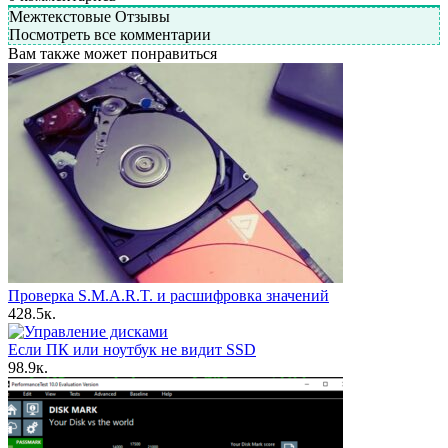
Межтекстовые Отзывы
Посмотреть все комментарии
Вам также может понравиться
Проверка S.M.A.R.T. и расшифровка значений
4
28.5к.
Если ПК или ноутбук не видит SSD
9
8.9к.