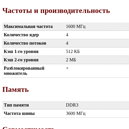
Частоты и производительность
Максимальная частота
1600 МГц
Количество ядер
4
Количество потоков
4
Кэш 1-го уровня
512 КБ
Кэш 2-го уровня
2 МБ
Разблокированный
+
множитель
Память
Тип памяти
DDR3
Частота шины
3600 МГц