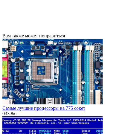
Вам также может понравиться
Самые лучшие процессоры на 775 сокет
0
33.8к.