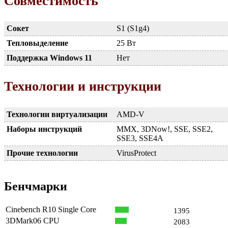
Совместимость
Сокет
S1 (S1g4)
Тепловыделение
25 Вт
Поддержка Windows 11
Нет
Технологии и инструкции
Технологии виртуализации
AMD-V
Наборы инструкций
MMX, 3DNow!, SSE, SSE2,
SSE3, SSE4A
Прочие технологии
VirusProtect
Бенчмарки
Cinebench R10 Single Core
1395
3DMark06 CPU
2083