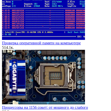
Проверка оперативной памяти на компьютере
5
14.1к.
Процессоры на 1156 сокет: от мощного до слабого