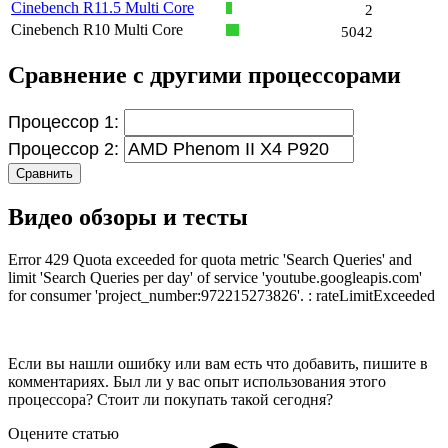
Cinebench R11.5 Multi Core
2
Cinebench R10 Multi Core
5042
Сравнение с другими процессорами
Процессор 1:
Процессор 2:
Сравнить
Видео обзоры и тесты
Error 429 Quota exceeded for quota metric 'Search Queries' and
limit 'Search Queries per day' of service 'youtube.googleapis.com'
for consumer 'project_number:972215273826'. : rateLimitExceeded
Если вы нашли ошибку или вам есть что добавить, пишите в
комментариях. Был ли у вас опыт использования этого
процессора? Стоит ли покупать такой сегодня?
Оцените статью