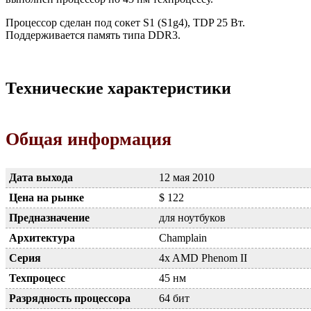
Процессор сделан под сокет S1 (S1g4), TDP 25 Вт.
Поддерживается память типа DDR3.
Технические характеристики
Общая информация
Дата выхода
12 мая 2010
Цена на рынке
$ 122
Предназначение
для ноутбуков
Архитектура
Champlain
Серия
4x AMD Phenom II
Техпроцесс
45 нм
Разрядность процессора
64 бит