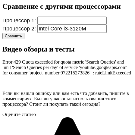
Сравнение с другими процессорами
Процессор 1:
Процессор 2:
Сравнить
Видео обзоры и тесты
Error 429 Quota exceeded for quota metric 'Search Queries' and
limit 'Search Queries per day' of service 'youtube.googleapis.com'
for consumer 'project_number:972215273826'. : rateLimitExceeded
Если вы нашли ошибку или вам есть что добавить, пишите в
комментариях. Был ли у вас опыт использования этого
процессора? Стоит ли покупать такой сегодня?
Оцените статью