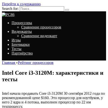
Перейти к содержанию
Search for:
Процессоры
Сравнение процессоров
Видеокарты
Сравнение видеокарт
Игры
Бенчмарки
Тесты
Партнёрство
Главная
»
Рейтинг процессоров
Intel Core i3-3120M: характеристики и
тесты
Intel начала продавать Core i3-3120M 30 сентября 2012 года по
рекомендованной цене $160. Это процессор для ноутбуков, у
него 2 ядра и 4 потока, выполнен процессор по 22 нм
техпроцессу.