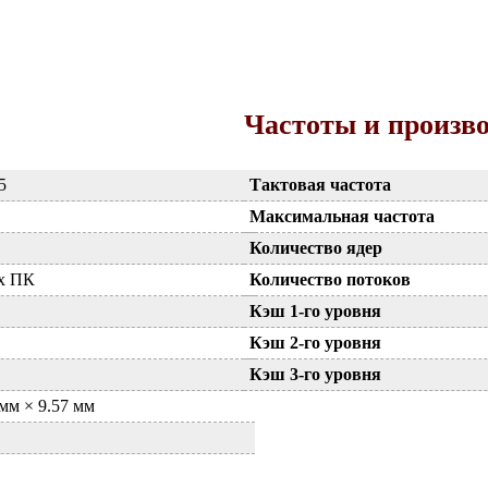
Частоты и произв
5
Тактовая частота
Максимальная частота
Количество ядер
ых ПК
Количество потоков
Кэш 1-го уровня
Кэш 2-го уровня
Кэш 3-го уровня
 мм × 9.57 мм