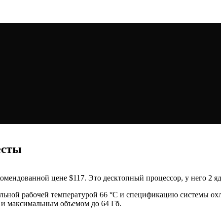
есты
рекомендованной цене $117. Это десктопный процессор, у него 2 я
альной рабочей температурой 66 °C и спецификацию системы о
 и максимальным объемом до 64 Гб.