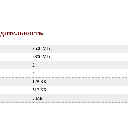
одительность
3600 МГц
3600 МГц
2
4
128 КБ
512 КБ
3 МБ