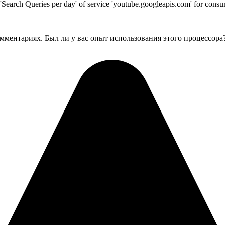
t 'Search Queries per day' of service 'youtube.googleapis.com' for co
мментариях. Был ли у вас опыт использования этого процессора?