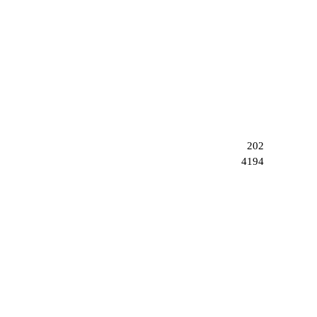
202
4194