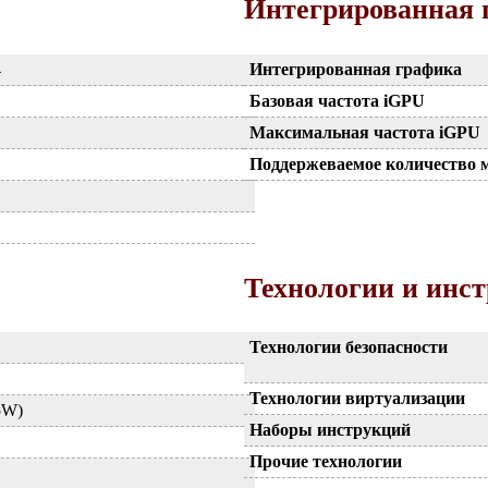
Интегрированная 
4
Интегрированная графика
Базовая частота iGPU
Максимальная частота iGPU
Поддержеваемое количество 
Технологии и инс
Технологии безопасности
Технологии виртуализации
5W)
Наборы инструкций
Прочие технологии