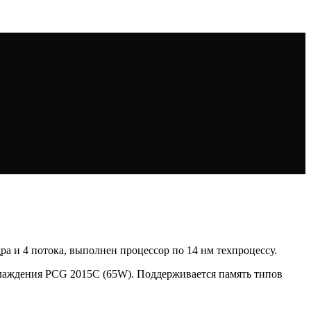
дра и 4 потока, выполнен процессор по 14 нм техпроцессу.
хлаждения PCG 2015C (65W). Поддерживается память типов