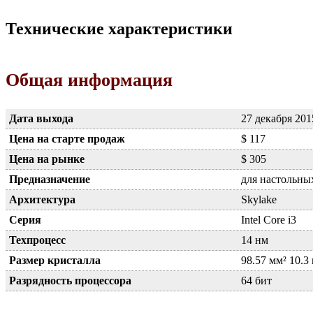
Технические характеристики
Общая информация
Дата выхода
27 декабря 201
Цена на старте продаж
$ 117
Цена на рынке
$ 305
Предназначение
для настольн
Архитектура
Skylake
Серия
Intel Core i3
Техпроцесс
14 нм
Размер кристалла
98.57 мм² 10.3
Разрядность процессора
64 бит