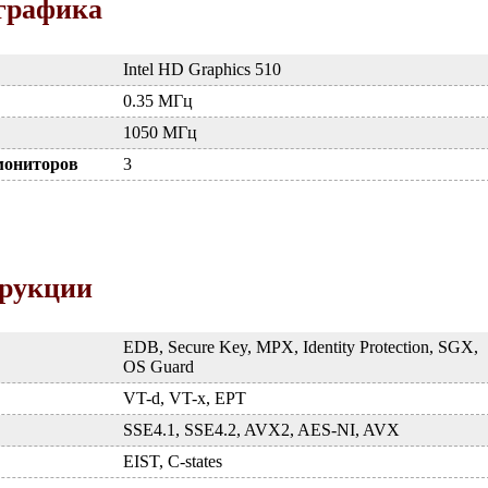
графика
Intel HD Graphics 510
0.35 МГц
1050 МГц
мониторов
3
трукции
EDB, Secure Key, MPX, Identity Protection, SGX,
OS Guard
VT-d, VT-x, EPT
SSE4.1, SSE4.2, AVX2, AES-NI, AVX
EIST, C-states