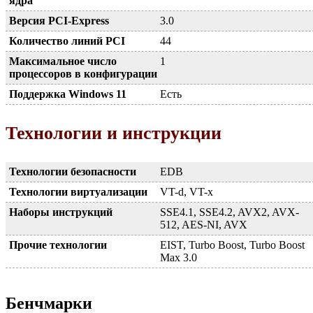
ядра
Версия PCI-Express
3.0
Количество линий PCI
44
Максимальное число
1
процессоров в конфигурации
Поддержка Windows 11
Есть
Технологии и инструкции
Технологии безопасности
EDB
Технологии виртуализации
VT-d, VT-x
Наборы инструкций
SSE4.1, SSE4.2, AVX2, AVX-
512, AES-NI, AVX
Прочие технологии
EIST, Turbo Boost, Turbo Boost
Max 3.0
Бенчмарки