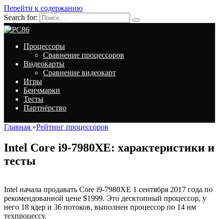
Перейти к содержанию
Search for:
Процессоры
Сравнение процессоров
Видеокарты
Сравнение видеокарт
Игры
Бенчмарки
Тесты
Партнёрство
Главная
»
Рейтинг процессоров
Intel Core i9-7980XE: характеристики и
тесты
Intel начала продавать Core i9-7980XE 1 сентября 2017 года по
рекомендованной цене $1999. Это десктопный процессор, у
него 18 ядер и 36 потоков, выполнен процессор по 14 нм
техпроцессу.