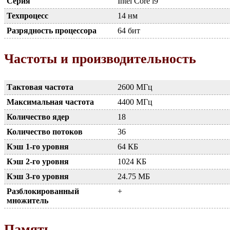
Серия
Intel Core i9
Техпроцесс
14 нм
Разрядность процессора
64 бит
Частоты и производительность
Тактовая частота
2600 МГц
Максимальная частота
4400 МГц
Количество ядер
18
Количество потоков
36
Кэш 1-го уровня
64 КБ
Кэш 2-го уровня
1024 КБ
Кэш 3-го уровня
24.75 МБ
Разблокированный
+
множитель
Память