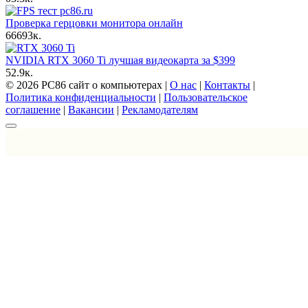
Проверка герцовки монитора онлайн
66
693к.
NVIDIA RTX 3060 Ti лучшая видеокарта за $399
5
2.9к.
© 2026 PC86 сайт о компьютерах |
О нас
|
Контакты
|
Политика конфиденциальности
|
Пользовательское
соглашение
|
Вакансии
|
Рекламодателям