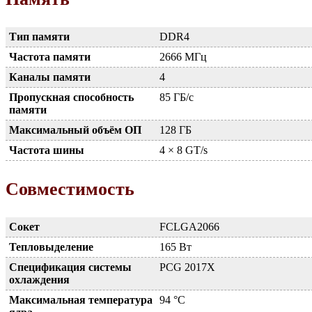
Тип памяти
DDR4
Частота памяти
2666 МГц
Каналы памяти
4
Пропускная способность
85 ГБ/с
памяти
Максимальный объём ОП
128 ГБ
Частота шины
4 × 8 GT/s
Совместимость
Сокет
FCLGA2066
Тепловыделение
165 Вт
Спецификация системы
PCG 2017X
охлаждения
Максимальная температура
94 °C