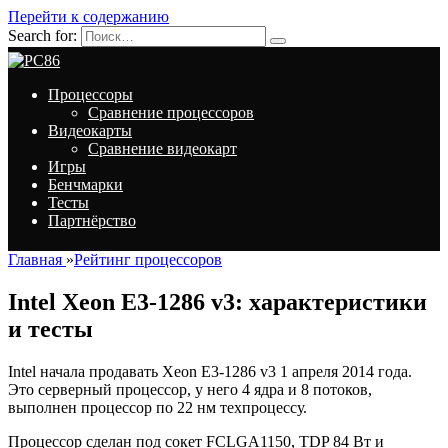
Перейти к содержанию
Search for:
Процессоры
Сравнение процессоров
Видеокарты
Сравнение видеокарт
Игры
Бенчмарки
Тесты
Партнёрство
Главная
»
Рейтинг процессоров
Intel Xeon E3-1286 v3: характеристики
и тесты
Intel начала продавать Xeon E3-1286 v3 1 апреля 2014 года.
Это серверный процессор, у него 4 ядра и 8 потоков,
выполнен процессор по 22 нм техпроцессу.
Процессор сделан под сокет FCLGA1150, TDP 84 Вт и