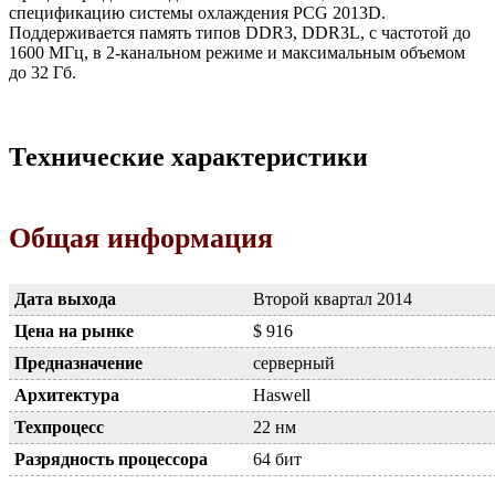
спецификацию системы охлаждения PCG 2013D.
Поддерживается память типов DDR3, DDR3L, с частотой до
1600 МГц, в 2-канальном режиме и максимальным объемом
до 32 Гб.
Технические характеристики
Общая информация
Дата выхода
Второй квартал 2014
Цена на рынке
$ 916
Предназначение
серверный
Архитектура
Haswell
Техпроцесс
22 нм
Разрядность процессора
64 бит