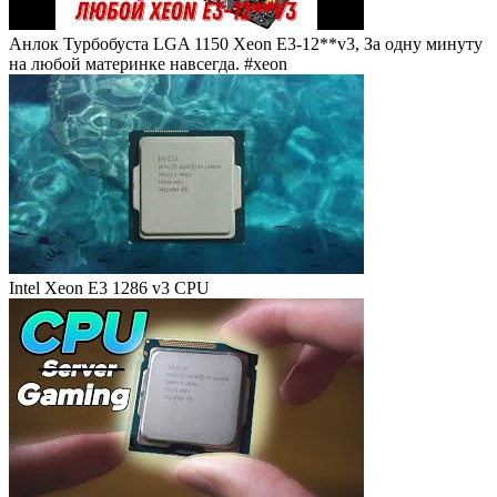
Анлок Турбобуста LGA 1150 Xeon E3-12**v3, За одну минуту
на любой материнке навсегда. #xeon
Intel Xeon E3 1286 v3 CPU