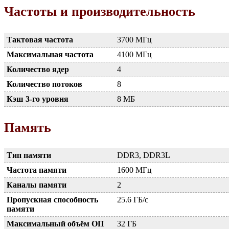
Частоты и производительность
Тактовая частота
3700 МГц
Максимальная частота
4100 МГц
Количество ядер
4
Количество потоков
8
Кэш 3-го уровня
8 МБ
Память
Тип памяти
DDR3, DDR3L
Частота памяти
1600 МГц
Каналы памяти
2
Пропускная способность
25.6 ГБ/с
памяти
Максимальный объём ОП
32 ГБ