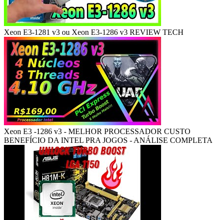
Xeon E3-1281 v3 ou Xeon E3-1286 v3 REVIEW TECH
Xeon E3 -1286 v3 - MELHOR PROCESSADOR CUSTO
BENEFÍCIO DA INTEL PRA JOGOS - ANÁLISE COMPLETA