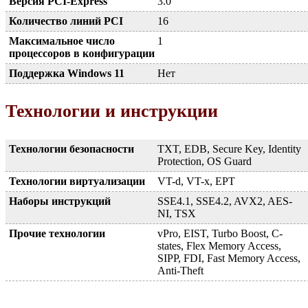
Версия PCI-Express
3.0
Количество линий PCI
16
Максимальное число
1
процессоров в конфигурации
Поддержка Windows 11
Нет
Технологии и инструкции
Технологии безопасности
TXT, EDB, Secure Key, Identity
Protection, OS Guard
Технологии виртуализации
VT-d, VT-x, EPT
Наборы инструкций
SSE4.1, SSE4.2, AVX2, AES-
NI, TSX
Прочие технологии
vPro, EIST, Turbo Boost, C-
states, Flex Memory Access,
SIPP, FDI, Fast Memory Access,
Anti-Theft