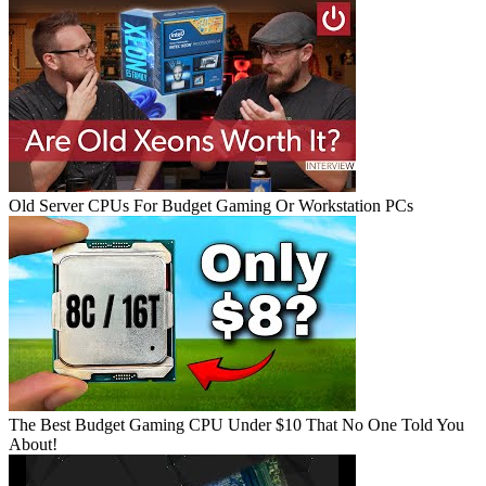
Old Server CPUs For Budget Gaming Or Workstation PCs
The Best Budget Gaming CPU Under $10 That No One Told You
About!