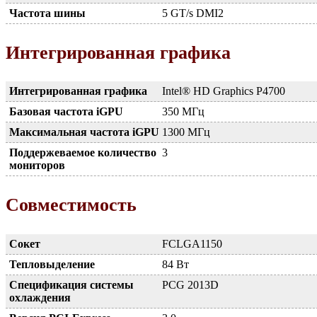
Частота шины
5 GT/s DMI2
Интегрированная графика
Интегрированная графика
Intel® HD Graphics P4700
Базовая частота iGPU
350 МГц
Максимальная частота iGPU
1300 МГц
Поддержеваемое количество
3
мониторов
Совместимость
Сокет
FCLGA1150
Тепловыделение
84 Вт
Спецификация системы
PCG 2013D
охлаждения