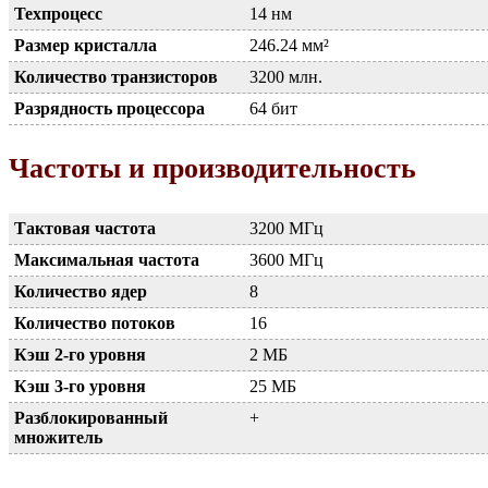
Техпроцесс
14 нм
Размер кристалла
246.24 мм²
Количество транзисторов
3200 млн.
Разрядность процессора
64 бит
Частоты и производительность
Тактовая частота
3200 МГц
Максимальная частота
3600 МГц
Количество ядер
8
Количество потоков
16
Кэш 2-го уровня
2 МБ
Кэш 3-го уровня
25 МБ
Разблокированный
+
множитель