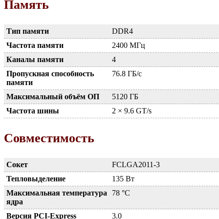
Память
Тип памяти
DDR4
Частота памяти
2400 МГц
Каналы памяти
4
Пропускная способность
76.8 ГБ/с
памяти
Максимальный объём ОП
5120 ГБ
Частота шины
2 × 9.6 GT/s
Совместимость
Сокет
FCLGA2011-3
Тепловыделение
135 Вт
Максимальная температура
78 °C
ядра
Версия PCI-Express
3.0