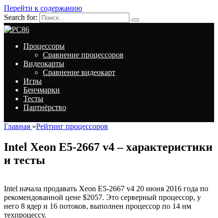
Перейти к содержанию
Search for:
Процессоры
Сравнение процессоров
Видеокарты
Сравнение видеокарт
Игры
Бенчмарки
Тесты
Партнёрство
Главная
»
Рейтинг процессоров
Intel Xeon E5-2667 v4 – характеристики
и тесты
Intel начала продавать Xeon E5-2667 v4 20 июня 2016 года по
рекомендованной цене $2057. Это серверный процессор, у
него 8 ядер и 16 потоков, выполнен процессор по 14 нм
техпроцессу.