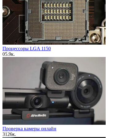
Процессоры LGA 1150
0
5.9к.
Проверка камеры онлайн
3
126к.