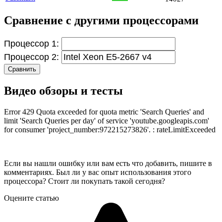
Сравнение с другими процессорами
Процессор 1:
Процессор 2:
Сравнить
Видео обзоры и тесты
Error 429 Quota exceeded for quota metric 'Search Queries' and
limit 'Search Queries per day' of service 'youtube.googleapis.com'
for consumer 'project_number:972215273826'. : rateLimitExceeded
Если вы нашли ошибку или вам есть что добавить, пишите в
комментариях. Был ли у вас опыт использования этого
процессора? Стоит ли покупать такой сегодня?
Оцените статью