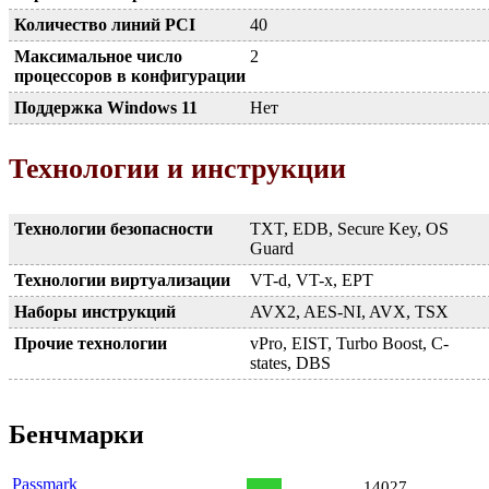
Количество линий PCI
40
Максимальное число
2
процессоров в конфигурации
Поддержка Windows 11
Нет
Технологии и инструкции
Технологии безопасности
TXT, EDB, Secure Key, OS
Guard
Технологии виртуализации
VT-d, VT-x, EPT
Наборы инструкций
AVX2, AES-NI, AVX, TSX
Прочие технологии
vPro, EIST, Turbo Boost, C-
states, DBS
Бенчмарки
Passmark
14027