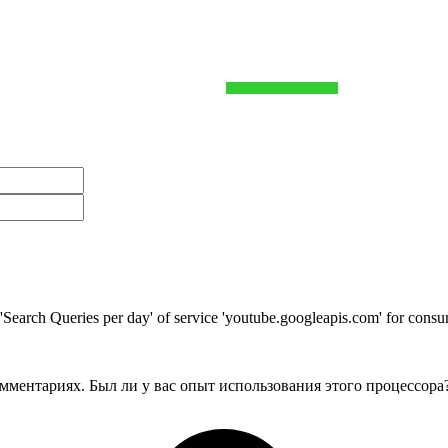
t 'Search Queries per day' of service 'youtube.googleapis.com' for co
мментариях. Был ли у вас опыт использования этого процессора?