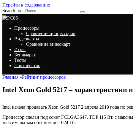
Перейти к содержанию
Search for:
Процессоры
Сравнение процессоров
Видеокарты
Сравнение видеокарт
Игры
Бенчмарки
Тесты
Партнёрство
Главная
»
Рейтинг процессоров
Intel Xeon Gold 5217 – характеристики 
Intel начала продавать Xeon Gold 5217 2 апреля 2019 года по р
Процессор сделан под сокет FCLGA3647, TDP 115 Вт, с максим
максимальным объемом до 1024 Гб.