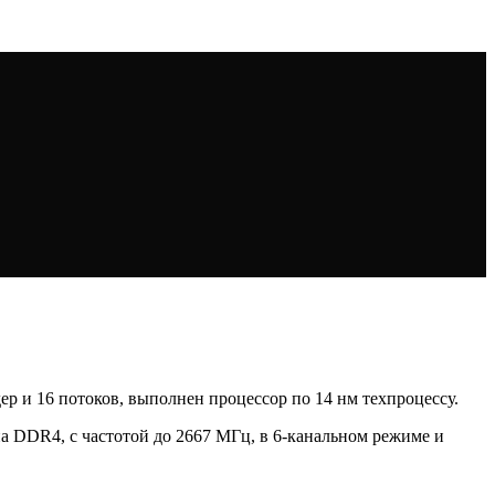
дер и 16 потоков, выполнен процессор по 14 нм техпроцессу.
а DDR4, с частотой до 2667 МГц, в 6-канальном режиме и