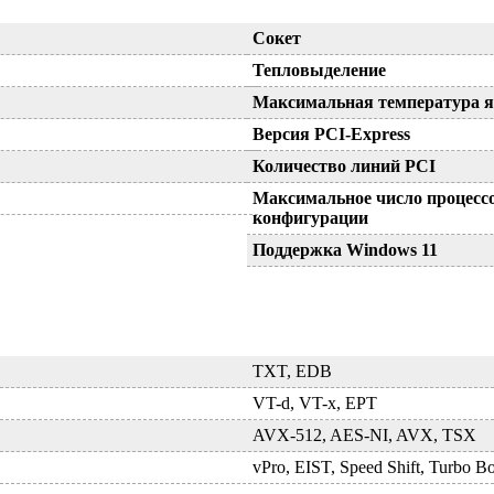
Сокет
Тепловыделение
Максимальная температура я
Версия PCI-Express
Количество линий PCI
Максимальное число процесс
конфигурации
Поддержка Windows 11
TXT, EDB
VT-d, VT-x, EPT
AVX-512, AES-NI, AVX, TSX
vPro, EIST, Speed Shift, Turbo B