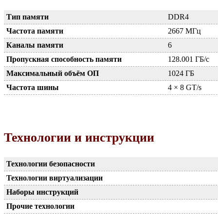
Тип памяти
DDR4
Частота памяти
2667 МГц
Каналы памяти
6
Пропускная способность памяти
128.001 ГБ/с
Максимальный объём ОП
1024 ГБ
Частота шины
4 × 8 GT/s
Технологии и инструкции
Технологии безопасности
Технологии виртуализации
Наборы инструкций
Прочие технологии