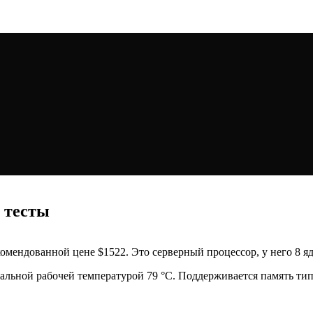
и тесты
екомендованной цене $1522. Это серверный процессор, у него 8 я
альной рабочей температурой 79 °C. Поддерживается память тип