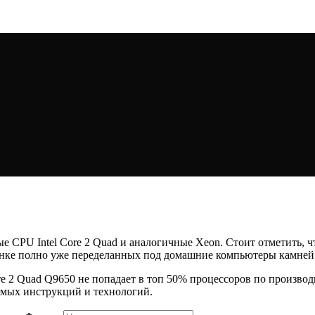
е CPU Intel Core 2 Quad и аналогичные Xeon. Стоит отметить, ч
ынке полно уже переделанных под домашние компьютеры камней
re 2 Quad Q9650 не попадает в топ 50% процессоров по произв
димых инструкций и технологий.