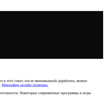
то в этот сокет, после минимальной доработки, можно
.
Микрофон онлайн проверка.
одительности. Некоторые современные программы и игры