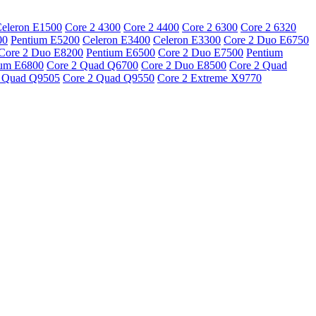
eleron E1500
Core 2 4300
Core 2 4400
Core 2 6300
Core 2 6320
00
Pentium E5200
Celeron E3400
Celeron E3300
Core 2 Duo E6750
Core 2 Duo E8200
Pentium E6500
Core 2 Duo E7500
Pentium
ium E6800
Core 2 Quad Q6700
Core 2 Duo E8500
Core 2 Quad
2 Quad Q9505
Core 2 Quad Q9550
Core 2 Extreme X9770