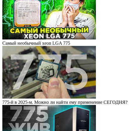
Самый необычный xeon LGA 775
775-й в 2025-м. Можно ли найти ему применение СЕГОДНЯ?