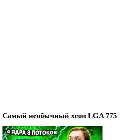
Самый необычный xeon LGA 775