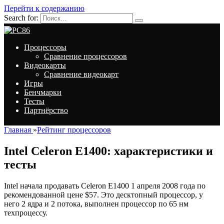
Перейти к содержанию
Search for:
Процессоры
Сравнение процессоров
Видеокарты
Сравнение видеокарт
Игры
Бенчмарки
Тесты
Партнёрство
Главная
»
Рейтинг процессоров
Intel Celeron E1400: характеристики и
тесты
Intel начала продавать Celeron E1400 1 апреля 2008 года по
рекомендованной цене $57. Это десктопный процессор, у
него 2 ядра и 2 потока, выполнен процессор по 65 нм
техпроцессу.