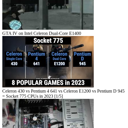
GTA IV on Intel Celeron Dual-Core E1400
Celeron 430 vs Pentium 4 641 vs Celeron E1200 vs Pentium D 945
= Socket 775 CPUs in 2023 [1/5]