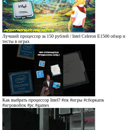
Лучший процессор за 150 рублей / Intel Celeron E1500 обзор и
тесты в играх
Как выбрать процессор Intel? #пк #игры #сборкапк
#игровойпк #pc #games