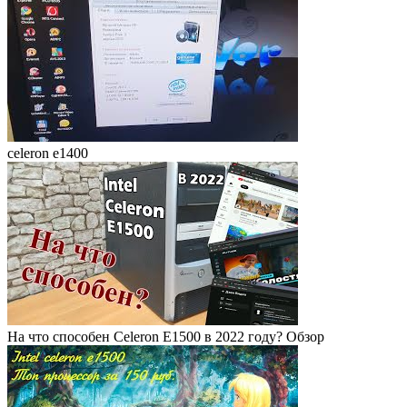
celeron e1400
На что способен Celeron E1500 в 2022 году? Обзор