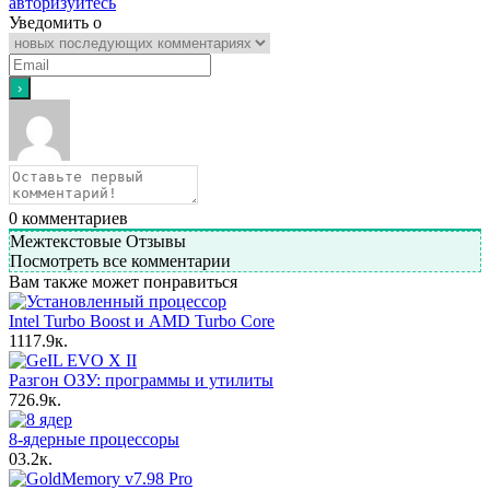
авторизуйтесь
Уведомить о
0
комментариев
Межтекстовые Отзывы
Посмотреть все комментарии
Вам также может понравиться
Intel Turbo Boost и AMD Turbo Core
11
17.9к.
Разгон ОЗУ: программы и утилиты
7
26.9к.
8-ядерные процессоры
0
3.2к.