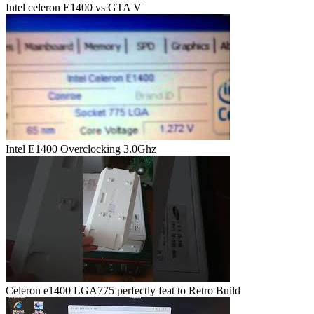
Intel celeron E1400 vs GTA V
Intel E1400 Overclocking 3.0Ghz
Celeron e1400 LGA775 perfectly feat to Retro Build