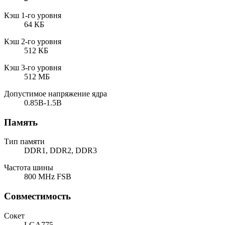
Кэш 1-го уровня
64 КБ
Кэш 2-го уровня
512 КБ
Кэш 3-го уровня
512 МБ
Допустимое напряжение ядра
0.85В-1.5В
Память
Тип памяти
DDR1, DDR2, DDR3
Частота шины
800 MHz FSB
Совместимость
Сокет
LGA775