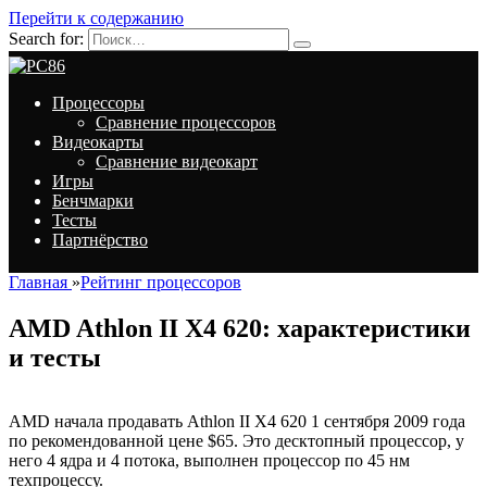
Перейти к содержанию
Search for:
Процессоры
Сравнение процессоров
Видеокарты
Сравнение видеокарт
Игры
Бенчмарки
Тесты
Партнёрство
Главная
»
Рейтинг процессоров
AMD Athlon II X4 620: характеристики
и тесты
AMD начала продавать Athlon II X4 620 1 сентября 2009 года
по рекомендованной цене $65. Это десктопный процессор, у
него 4 ядра и 4 потока, выполнен процессор по 45 нм
техпроцессу.