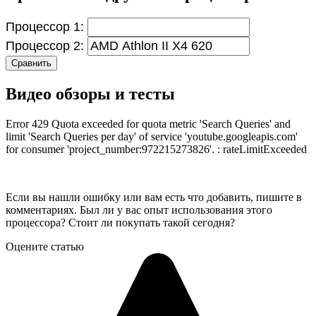
Процессор 1:
Процессор 2:
Сравнить
Видео обзоры и тесты
Error 429 Quota exceeded for quota metric 'Search Queries' and
limit 'Search Queries per day' of service 'youtube.googleapis.com'
for consumer 'project_number:972215273826'. : rateLimitExceeded
Если вы нашли ошибку или вам есть что добавить, пишите в
комментариях. Был ли у вас опыт использования этого
процессора? Стоит ли покупать такой сегодня?
Оцените статью