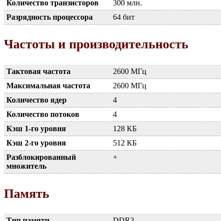
Количество транзисторов
300 млн.
Разрядность процессора
64 бит
Частоты и производительность
Тактовая частота
2600 МГц
Максимальная частота
2600 МГц
Количество ядер
4
Количество потоков
4
Кэш 1-го уровня
128 КБ
Кэш 2-го уровня
512 КБ
Разблокированный
+
множитель
Память
Тип памяти
DDR3