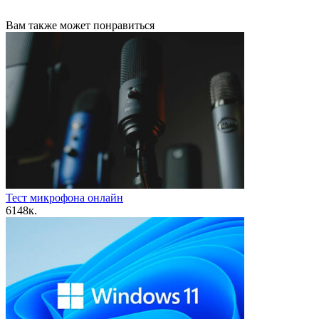
Вам также может понравиться
Тест микрофона онлайн
6
148к.