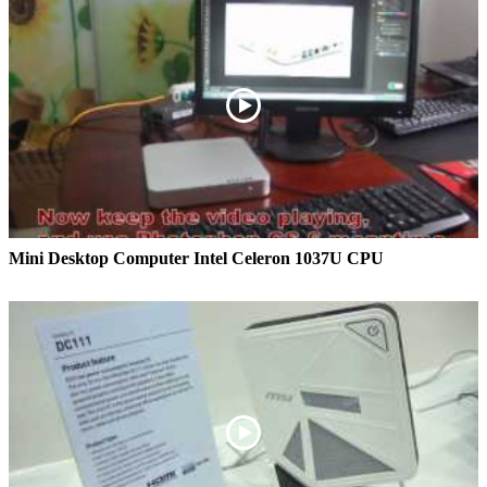
Mini Desktop Computer Intel Celeron 1037U CPU