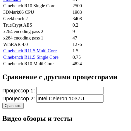
Cinebench R10 Single Core
2500
3DMark06 CPU
1903
Geekbench 2
3408
TrueCrypt AES
0.2
x264 encoding pass 2
9
x264 encoding pass 1
47
WinRAR 4.0
1276
Cinebench R11.5 Multi Core
1.5
Cinebench R11.5 Single Core
0.75
Cinebench R10 Multi Core
4824
Сравнение с другими процессорами
Процессор 1:
Процессор 2:
Сравнить
Видео обзоры и тесты