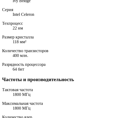
Ivy Bridge
Серия
Intel Celeron
Техпроцесс
22 нм
Размер кристалла
118 мм²
Количество транзисторов
400 млн.
Разрядность процессора
64 бит
Частоты и производительность
Тактовая частота
1800 МГц
Максимальная частота
1800 МГц
Количество ядер