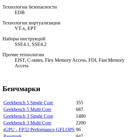
Технологии безопасности
EDB
Технологии виртуализации
VT-x, EPT
Наборы инструкций
SSE4.1, SSE4.2
Прочие технологии
EIST, C-states, Flex Memory Access, FDI, Fast Memory
Access
Бенчмарки
Geekbench 5 Single Core
355
Geekbench 5 Multi Core
687
Geekbench 3 Single Core
1480
Geekbench 3 Multi Core
2200
iGPU - FP32 Performance GFLOPS
96
Passmark
947