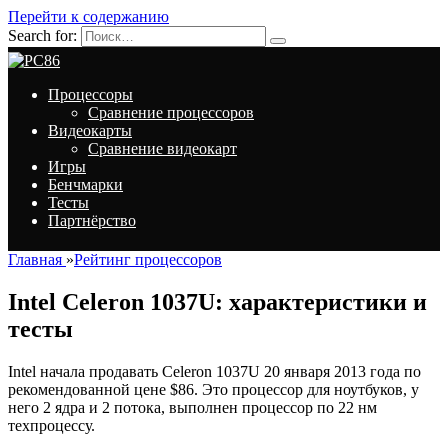
Перейти к содержанию
Search for:
Процессоры
Сравнение процессоров
Видеокарты
Сравнение видеокарт
Игры
Бенчмарки
Тесты
Партнёрство
Главная
»
Рейтинг процессоров
Intel Celeron 1037U: характеристики и
тесты
Intel начала продавать Celeron 1037U 20 января 2013 года по
рекомендованной цене $86. Это процессор для ноутбуков, у
него 2 ядра и 2 потока, выполнен процессор по 22 нм
техпроцессу.