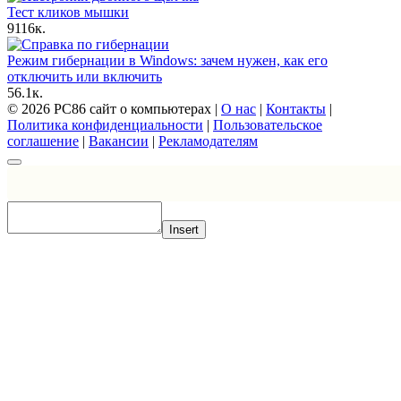
Тест кликов мышки
9
116к.
Режим гибернации в Windows: зачем нужен, как его
отключить или включить
5
6.1к.
© 2026 PC86 сайт о компьютерах |
О нас
|
Контакты
|
Политика конфиденциальности
|
Пользовательское
соглашение
|
Вакансии
|
Рекламодателям
Insert