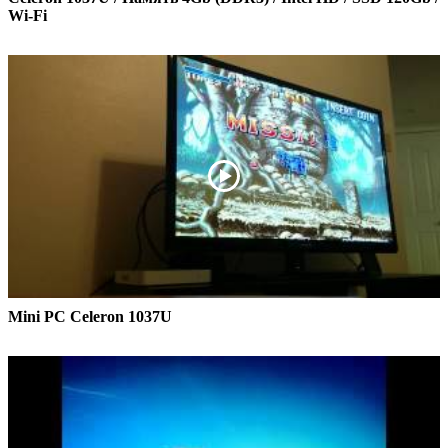
Wi-Fi
Mini PC Celeron 1037U