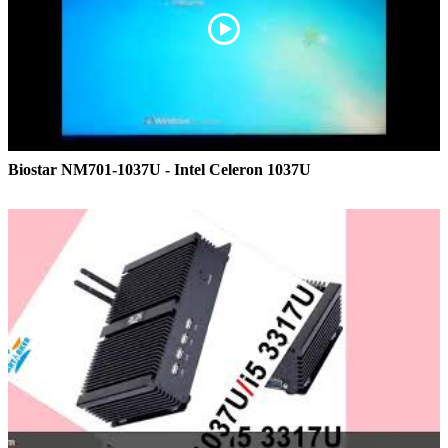
Biostar NM701-1037U - Intel Celeron 1037U