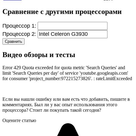
Сравнение с другими процессорами
Процессор 1:
Процессор 2:
Сравнить
Видео обзоры и тесты
Error 429 Quota exceeded for quota metric 'Search Queries' and
limit 'Search Queries per day' of service 'youtube.googleapis.com'
for consumer 'project_number:972215273826'. : rateLimitExceeded
Если вы нашли ошибку или вам есть что добавить, пишите в
комментариях. Был ли у вас опыт использования этого
процессора? Стоит ли покупать такой сегодня?
Оцените статью