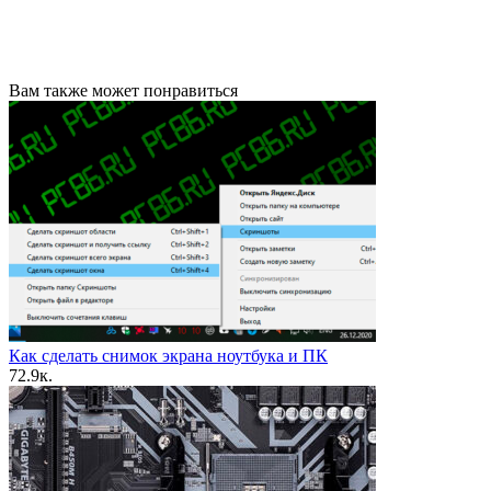
Вам также может понравиться
Как сделать снимок экрана ноутбука и ПК
7
2.9к.