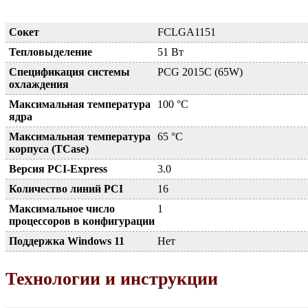
Сокет
FCLGA1151
Тепловыделение
51 Вт
Спецификация системы
PCG 2015C (65W)
охлаждения
Максимальная температура
100 °C
ядра
Максимальная температура
65 °C
корпуса (TCase)
Версия PCI-Express
3.0
Количество линий PCI
16
Максимальное число
1
процессоров в конфигурации
Поддержка Windows 11
Нет
Технологии и инструкции