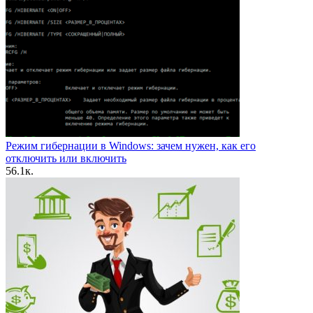
Режим гибернации в Windows: зачем нужен, как его
отключить или включить
5
6.1к.