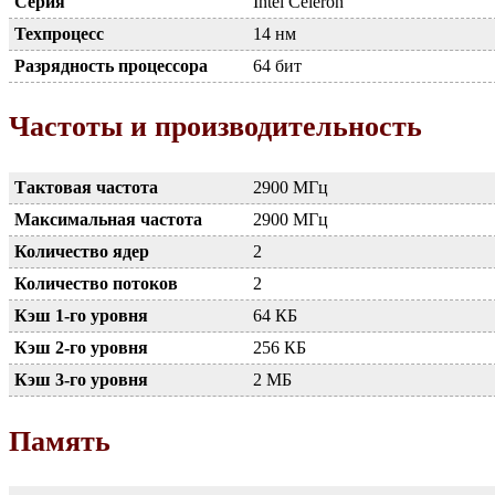
Серия
Intel Celeron
Техпроцесс
14 нм
Разрядность процессора
64 бит
Частоты и производительность
Тактовая частота
2900 МГц
Максимальная частота
2900 МГц
Количество ядер
2
Количество потоков
2
Кэш 1-го уровня
64 КБ
Кэш 2-го уровня
256 КБ
Кэш 3-го уровня
2 МБ
Память