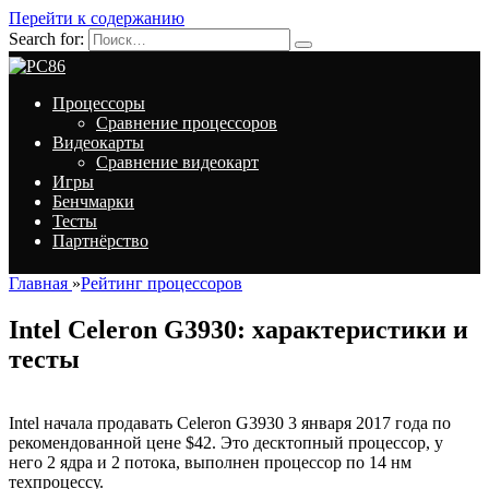
Перейти к содержанию
Search for:
Процессоры
Сравнение процессоров
Видеокарты
Сравнение видеокарт
Игры
Бенчмарки
Тесты
Партнёрство
Главная
»
Рейтинг процессоров
Intel Celeron G3930: характеристики и
тесты
Intel начала продавать Celeron G3930 3 января 2017 года по
рекомендованной цене $42. Это десктопный процессор, у
него 2 ядра и 2 потока, выполнен процессор по 14 нм
техпроцессу.