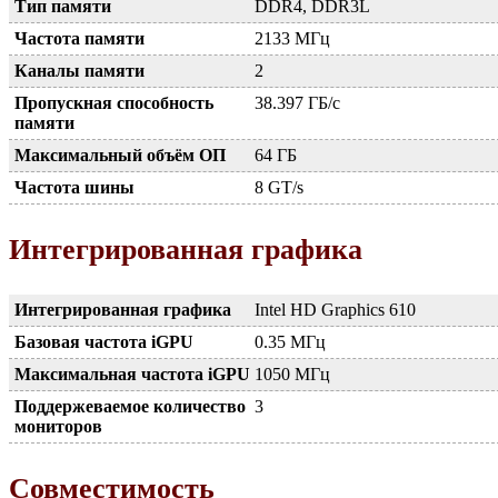
Тип памяти
DDR4, DDR3L
Частота памяти
2133 МГц
Каналы памяти
2
Пропускная способность
38.397 ГБ/с
памяти
Максимальный объём ОП
64 ГБ
Частота шины
8 GT/s
Интегрированная графика
Интегрированная графика
Intel HD Graphics 610
Базовая частота iGPU
0.35 МГц
Максимальная частота iGPU
1050 МГц
Поддержеваемое количество
3
мониторов
Совместимость