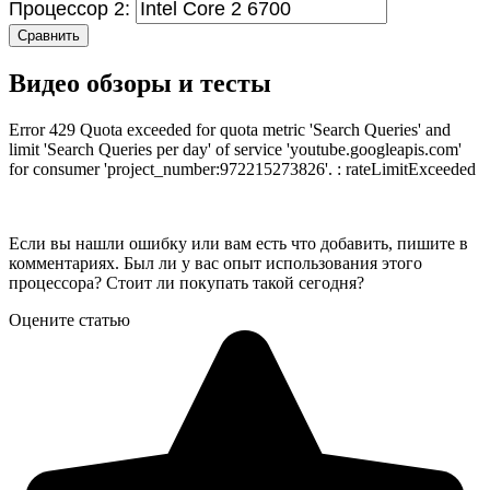
Процессор 2:
Сравнить
Видео обзоры и тесты
Error 429 Quota exceeded for quota metric 'Search Queries' and
limit 'Search Queries per day' of service 'youtube.googleapis.com'
for consumer 'project_number:972215273826'. : rateLimitExceeded
Если вы нашли ошибку или вам есть что добавить, пишите в
комментариях. Был ли у вас опыт использования этого
процессора? Стоит ли покупать такой сегодня?
Оцените статью