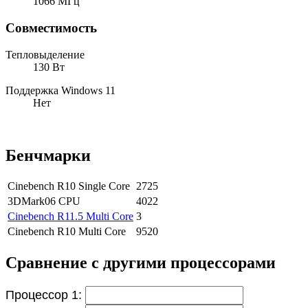
1066 МГц
Совместимость
Тепловыделение
130 Вт
Поддержка Windows 11
Нет
Бенчмарки
Cinebench R10 Single Core
2725
3DMark06 CPU
4022
Cinebench R11.5 Multi Core
3
Cinebench R10 Multi Core
9520
Сравнение с другими процессорами
Процессор 1: