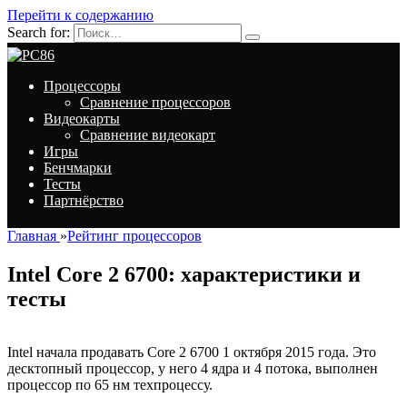
Перейти к содержанию
Search for:
Процессоры
Сравнение процессоров
Видеокарты
Сравнение видеокарт
Игры
Бенчмарки
Тесты
Партнёрство
Главная
»
Рейтинг процессоров
Intel Core 2 6700: характеристики и
тесты
Intel начала продавать Core 2 6700 1 октября 2015 года. Это
десктопный процессор, у него 4 ядра и 4 потока, выполнен
процессор по 65 нм техпроцессу.