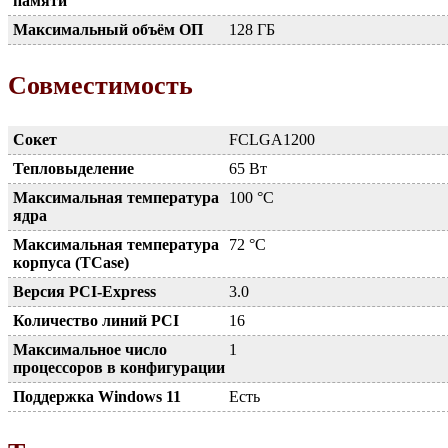
памяти
Максимальный объём ОП
128 ГБ
Совместимость
Сокет
FCLGA1200
Тепловыделение
65 Вт
Максимальная температура
100 °C
ядра
Максимальная температура
72 °C
корпуса (TCase)
Версия PCI-Express
3.0
Количество линий PCI
16
Максимальное число
1
процессоров в конфигурации
Поддержка Windows 11
Есть