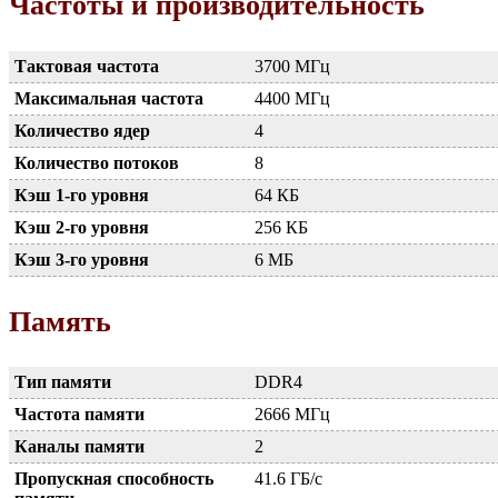
Частоты и производительность
Тактовая частота
3700 МГц
Максимальная частота
4400 МГц
Количество ядер
4
Количество потоков
8
Кэш 1-го уровня
64 КБ
Кэш 2-го уровня
256 КБ
Кэш 3-го уровня
6 МБ
Память
Тип памяти
DDR4
Частота памяти
2666 МГц
Каналы памяти
2
Пропускная способность
41.6 ГБ/с