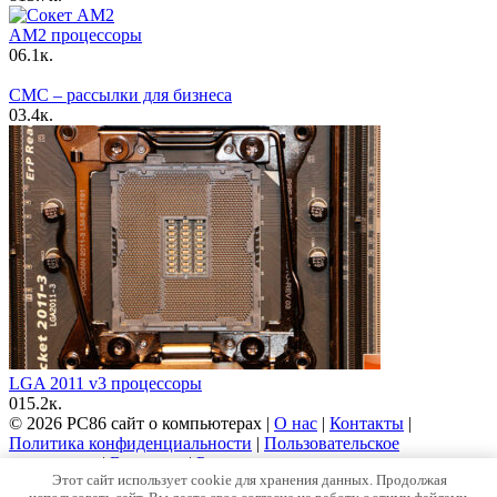
AM2 процессоры
0
6.1к.
СМС – рассылки для бизнеса
0
3.4к.
LGA 2011 v3 процессоры
0
15.2к.
© 2026 PC86 сайт о компьютерах |
О нас
|
Контакты
|
Политика конфиденциальности
|
Пользовательское
соглашение
|
Вакансии
|
Рекламодателям
Этот сайт использует cookie для хранения данных. Продолжая