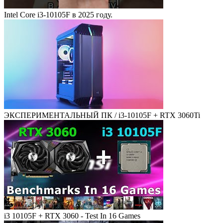
Intel Core i3-10105F в 2025 году.
ЭКСПЕРИМЕНТАЛЬНЫЙ ПК / i3-10105F + RTX 3060Ti
i3 10105F + RTX 3060 - Test In 16 Games