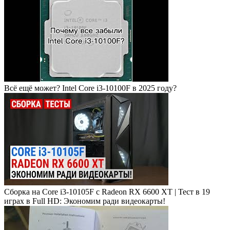
Всё ещё может? Intel Core i3-10100F в 2025 году?
Сборка на Core i3-10105F с Radeon RX 6600 XT | Тест в 19
играх в Full HD: Экономим ради видеокарты!