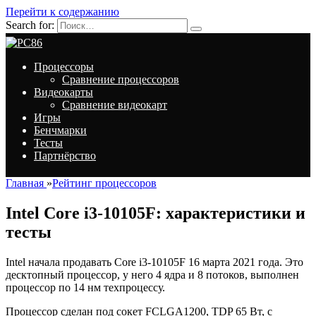
Перейти к содержанию
Search for:
Процессоры
Сравнение процессоров
Видеокарты
Сравнение видеокарт
Игры
Бенчмарки
Тесты
Партнёрство
Главная
»
Рейтинг процессоров
Intel Core i3-10105F: характеристики и
тесты
Intel начала продавать Core i3-10105F 16 марта 2021 года. Это
десктопный процессор, у него 4 ядра и 8 потоков, выполнен
процессор по 14 нм техпроцессу.
Процессор сделан под сокет FCLGA1200, TDP 65 Вт, с