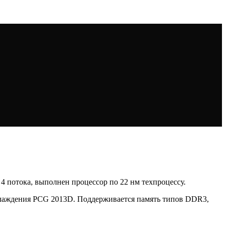
и 4 потока, выполнен процессор по 22 нм техпроцессу.
хлаждения PCG 2013D. Поддерживается память типов DDR3,