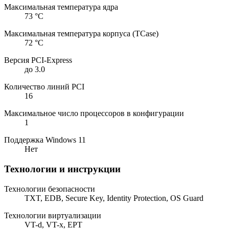
Максимальная температура ядра
73 °C
Максимальная температура корпуса (TCase)
72 °C
Версия PCI-Express
до 3.0
Количество линий PCI
16
Максимальное число процессоров в конфигурации
1
Поддержка Windows 11
Нет
Технологии и инструкции
Технологии безопасности
TXT, EDB, Secure Key, Identity Protection, OS Guard
Технологии виртуализации
VT-d, VT-x, EPT