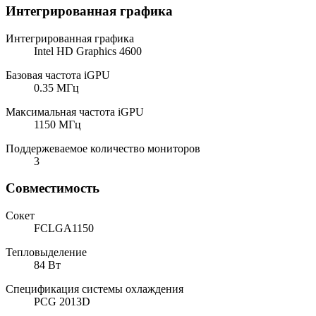
Интегрированная графика
Интегрированная графика
Intel HD Graphics 4600
Базовая частота iGPU
0.35 МГц
Максимальная частота iGPU
1150 МГц
Поддержеваемое количество мониторов
3
Совместимость
Сокет
FCLGA1150
Тепловыделение
84 Вт
Спецификация системы охлаждения
PCG 2013D