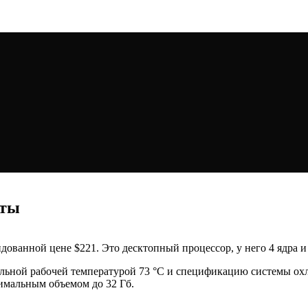
сты
ендованной цене $221. Это десктопный процессор, у него 4 ядра 
альной рабочей температурой 73 °C и спецификацию системы о
имальным объемом до 32 Гб.