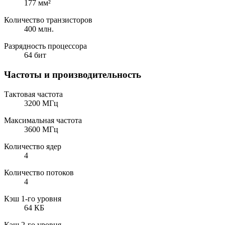
177 мм²
Количество транзисторов
400 млн.
Разрядность процессора
64 бит
Частоты и производительность
Тактовая частота
3200 МГц
Максимальная частота
3600 МГц
Количество ядер
4
Количество потоков
4
Кэш 1-го уровня
64 КБ
Кэш 2-го уровня