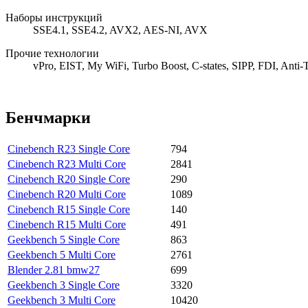
Наборы инструкций
SSE4.1, SSE4.2, AVX2, AES-NI, AVX
Прочие технологии
vPro, EIST, My WiFi, Turbo Boost, C-states, SIPP, FDI, Anti-
Бенчмарки
Cinebench R23 Single Core
794
Cinebench R23 Multi Core
2841
Cinebench R20 Single Core
290
Cinebench R20 Multi Core
1089
Cinebench R15 Single Core
140
Cinebench R15 Multi Core
491
Geekbench 5 Single Core
863
Geekbench 5 Multi Core
2761
Blender 2.81 bmw27
699
Geekbench 3 Single Core
3320
Geekbench 3 Multi Core
10420