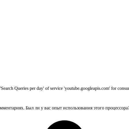
t 'Search Queries per day' of service 'youtube.googleapis.com' for co
мментариях. Был ли у вас опыт использования этого процессора?