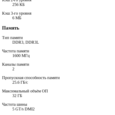
256 КБ
Кэш 3-го уровня
6 МБ
Память
Тип памяти
DDR3, DDR3L
Частота памяти
1600 МГц
Каналы памяти
2
Пропускная способность памяти
25.6 ГБ/с
Максимальный объём ОП
32 ГБ
Частота шины
5 GT/s DMI2