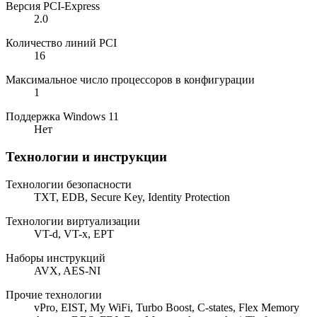
Версия PCI-Express
2.0
Количество линий PCI
16
Максимальное число процессоров в конфигурации
1
Поддержка Windows 11
Нет
Технологии и инструкции
Технологии безопасности
TXT, EDB, Secure Key, Identity Protection
Технологии виртуализации
VT-d, VT-x, EPT
Наборы инструкций
AVX, AES-NI
Прочие технологии
vPro, EIST, My WiFi, Turbo Boost, C-states, Flex Memory