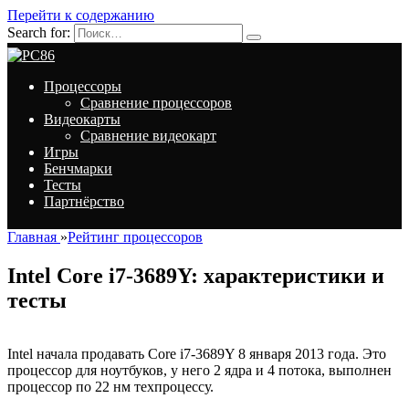
Перейти к содержанию
Search for:
Процессоры
Сравнение процессоров
Видеокарты
Сравнение видеокарт
Игры
Бенчмарки
Тесты
Партнёрство
Главная
»
Рейтинг процессоров
Intel Core i7-3689Y: характеристики и
тесты
Intel начала продавать Core i7-3689Y 8 января 2013 года. Это
процессор для ноутбуков, у него 2 ядра и 4 потока, выполнен
процессор по 22 нм техпроцессу.