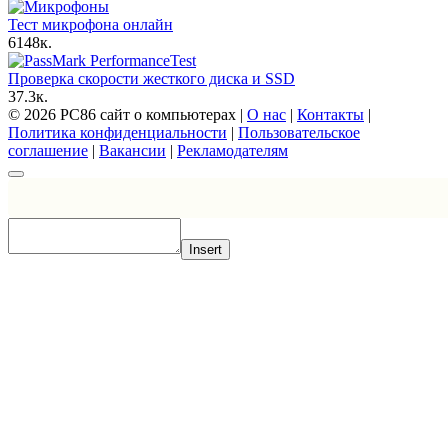
Тест микрофона онлайн
6
148к.
Проверка скорости жесткого диска и SSD
3
7.3к.
© 2026 PC86 сайт о компьютерах |
О нас
|
Контакты
|
Политика конфиденциальности
|
Пользовательское
соглашение
|
Вакансии
|
Рекламодателям
Insert