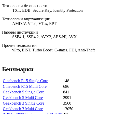
Технологии безопасности
TXT, EDB, Secure Key, Identity Protection
Технологии виртуализации
AMD-V, VT-d, VT-x, EPT
Наборы инструкций
SSE4.1, SSE4.2, AVX2, AES-NI, AVX
Прочие технологии
vPro, EIST, Turbo Boost, C-states, FDI, Anti-Theft
Бенчмарки
Cinebench R15 Single Core
148
Cinebench R15 Multi Core
686
Geekbench 5 Single Core
841
Geekbench 5 Multi Core
2991
Geekbench 3 Single Core
3560
Geekbench 3 Multi Core
13050