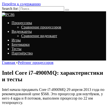
Перейти к содержанию
Search for:
Процессоры
Сравнение процессоров
Видеокарты
Сравнение видеокарт
Игры
Бенчмарки
Тесты
Партнёрство
Главная
»
Рейтинг процессоров
Intel Core i7-4900MQ: характеристики
и тесты
Intel начала продавать Core i7-4900MQ 29 апреля 2013 года по
рекомендованной цене $568. Это процессор для ноутбуков, у
него 4 ядра и 8 потоков, выполнен процессор по 22 нм
техпроцессу.