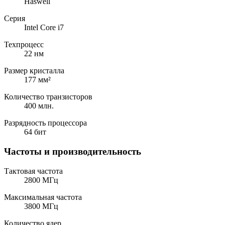
Haswell
Серия
Intel Core i7
Техпроцесс
22 нм
Размер кристалла
177 мм²
Количество транзисторов
400 млн.
Разрядность процессора
64 бит
Частоты и производительность
Тактовая частота
2800 МГц
Максимальная частота
3800 МГц
Количество ядер