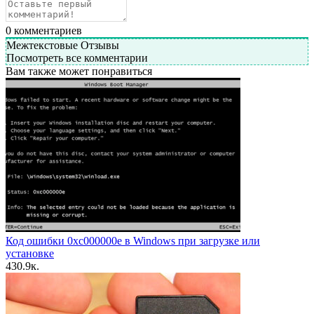
0
комментариев
Межтекстовые Отзывы
Посмотреть все комментарии
Вам также может понравиться
Код ошибки 0xc000000e в Windows при загрузке или
установке
4
30.9к.