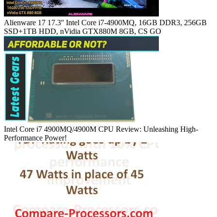
Alienware 17 17.3'' Intel Core i7-4900MQ, 16GB DDR3, 256GB
SSD+1TB HDD, nVidia GTX880M 8GB, CS GO
Intel Core i7 4900MQ/4900M CPU Review: Unleashing High-
Performance Power!