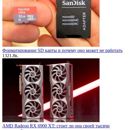
Форматирование SD карты и почему оно может не работать
13
21.8к.
AMD Radeon RX 6900 XT: стоит ли она своей тысячи