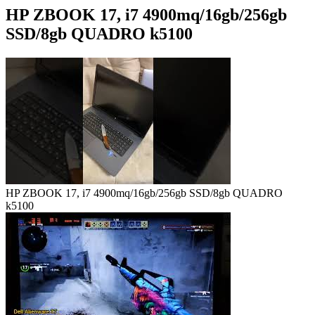
HP ZBOOK 17, i7 4900mq/16gb/256gb
SSD/8gb QUADRO k5100
HP ZBOOK 17, i7 4900mq/16gb/256gb SSD/8gb QUADRO
k5100