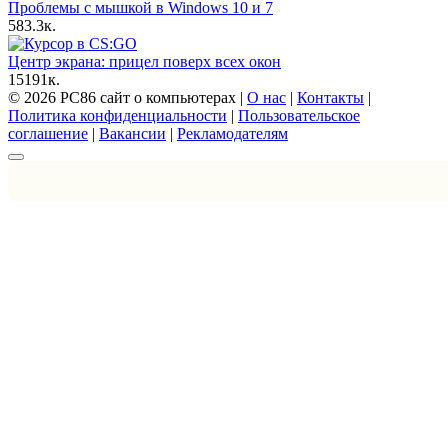
Проблемы с мышкой в Windows 10 и 7
5
83.3к.
Центр экрана: прицел поверх всех окон
15
191к.
© 2026 PC86 сайт о компьютерах |
О нас
|
Контакты
|
Политика конфиденциальности
|
Пользовательское
соглашение
|
Вакансии
|
Рекламодателям