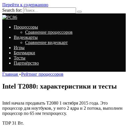
Перейти к содержанию
Search for:
Процессоры
Сравнение процессоров
Видеокарты
Сравнение видеокарт
Игры
Бенчмарки
Тесты
Партнёрство
Главная
»
Рейтинг процессоров
Intel T2080: характеристики и тесты
Intel начала продавать T2080 1 октября 2015 года. Это
процессор для ноутбуков, у него 2 ядра и 2 потока, выполнен
процессор по 65 нм техпроцессу.
TDP 31 Вт.