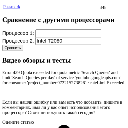
Passmark
348
Сравнение с другими процессорами
Процессор 1:
Процессор 2:
Сравнить
Видео обзоры и тесты
Error 429 Quota exceeded for quota metric 'Search Queries' and
limit 'Search Queries per day' of service 'youtube.googleapis.com'
for consumer 'project_number:972215273826'. : rateLimitExceeded
Если вы нашли ошибку или вам есть что добавить, пишите в
комментариях. Был ли у вас опыт использования этого
процессора? Стоит ли покупать такой сегодня?
Оцените статью