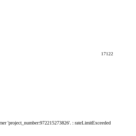
17122
nsumer 'project_number:972215273826'. : rateLimitExceeded