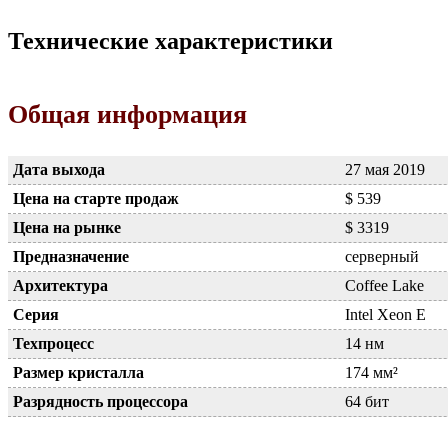
Технические характеристики
Общая информация
Дата выхода
27 мая 2019
Цена на старте продаж
$ 539
Цена на рынке
$ 3319
Предназначение
серверный
Архитектура
Coffee Lake
Серия
Intel Xeon E
Техпроцесс
14 нм
Размер кристалла
174 мм²
Разрядность процессора
64 бит