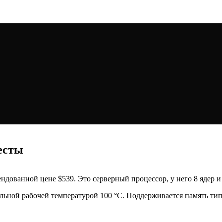
тесты
мендованной цене $539. Это серверный процессор, у него 8 ядер 
льной рабочей температурой 100 °C. Поддерживается память тип