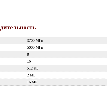
одительность
3700 МГц
5000 МГц
8
16
512 КБ
2 МБ
16 МБ