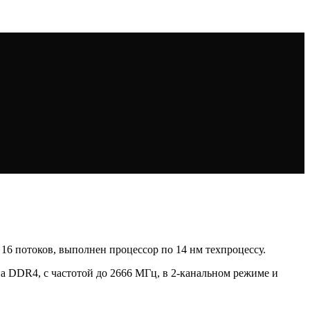
и 16 потоков, выполнен процессор по 14 нм техпроцессу.
а DDR4, с частотой до 2666 МГц, в 2-канальном режиме и