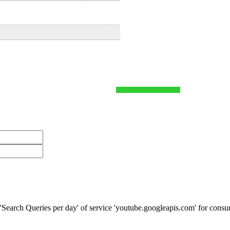
t 'Search Queries per day' of service 'youtube.googleapis.com' for co