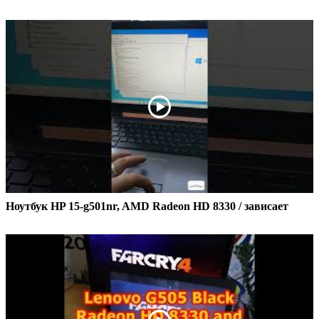
Ноутбук HP 15-g501nr, AMD Radeon HD 8330 / зависает