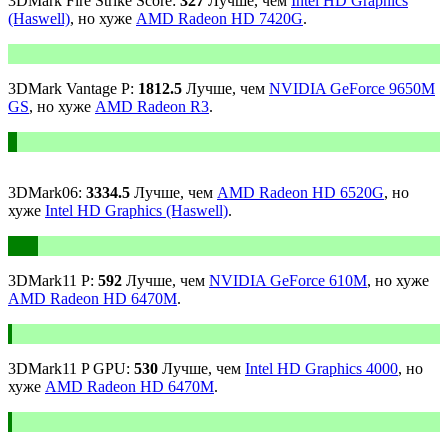
3DMark Fire Strike Score:
327
Лучше, чем
Intel HD Graphics
(Haswell)
, но хуже
AMD Radeon HD 7420G
.
3DMark Vantage P:
1812.5
Лучше, чем
NVIDIA GeForce 9650M
GS
, но хуже
AMD Radeon R3
.
3DMark06:
3334.5
Лучше, чем
AMD Radeon HD 6520G
, но
хуже
Intel HD Graphics (Haswell)
.
3DMark11 P:
592
Лучше, чем
NVIDIA GeForce 610M
, но хуже
AMD Radeon HD 6470M
.
3DMark11 P GPU:
530
Лучше, чем
Intel HD Graphics 4000
, но
хуже
AMD Radeon HD 6470M
.