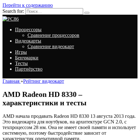
Перейти к содержанию
Search for:
Процессоры
Сравнение процессоров
Видеокарты
Сравнение видеокарт
Игры
Бенчмарки
Тесты
Партнёрство
Главная
»
Рейтинг видеокарт
AMD Radeon HD 8330 –
характеристики и тесты
AMD начала продавать Radeon HD 8330 13 августа 2013 года.
Это видеокарта для ноутбуков, на архитектуре GCN 2.0, с
техпроцессом 28 нм. Она не имеет своей памяти и использует
системную, поэтому быстродействие зависит от
характеристик оперативной памяти.