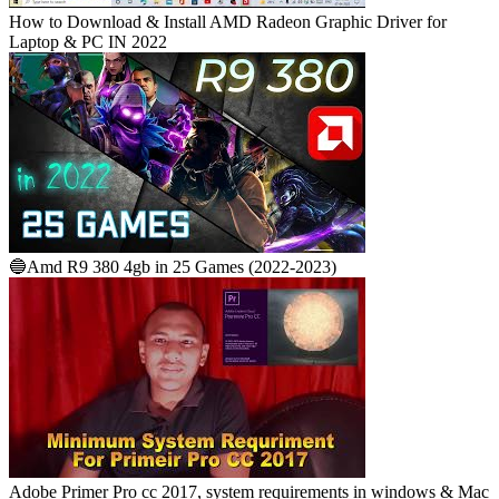
How to Download & Install AMD Radeon Graphic Driver for
Laptop & PC IN 2022
🔵Amd R9 380 4gb in 25 Games (2022-2023)
Adobe Primer Pro cc 2017, system requirements in windows & Mac