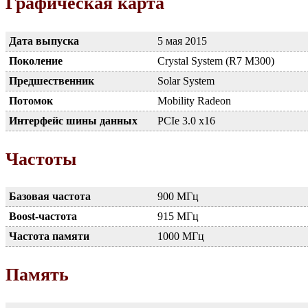
Графическая карта
Дата выпуска
5 мая 2015
Поколение
Crystal System (R7 M300)
Предшественник
Solar System
Потомок
Mobility Radeon
Интерфейс шины данных
PCIe 3.0 x16
Частоты
Базовая частота
900 МГц
Boost-частота
915 МГц
Частота памяти
1000 МГц
Память