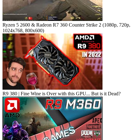
Ryzen 5 2600 & Radeon R7 360 Counter Strike 2 (1080p, 720p,
1024x768, 800x600)
R9 380 | Fine Wine is Over with this GPU... But is it Dead?