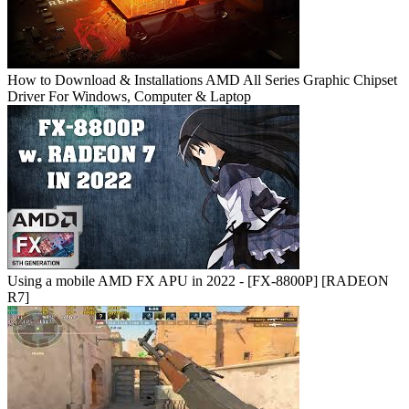
How to Download & Installations AMD All Series Graphic Chipset
Driver For Windows, Computer & Laptop
Using a mobile AMD FX APU in 2022 - [FX-8800P] [RADEON
R7]