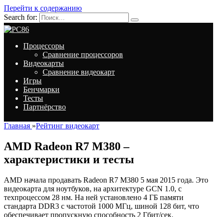
Перейти к содержанию
Search for:
Процессоры
Сравнение процессоров
Видеокарты
Сравнение видеокарт
Игры
Бенчмарки
Тесты
Партнёрство
Главная
»
Рейтинг видеокарт
AMD Radeon R7 M380 –
характеристики и тесты
AMD начала продавать Radeon R7 M380 5 мая 2015 года. Это
видеокарта для ноутбуков, на архитектуре GCN 1.0, с
техпроцессом 28 нм. На ней установлено 4 ГБ памяти
стандарта DDR3 с частотой 1000 МГц, шиной 128 бит, что
обеспечивает пропускную способность 2 Гбит/сек.