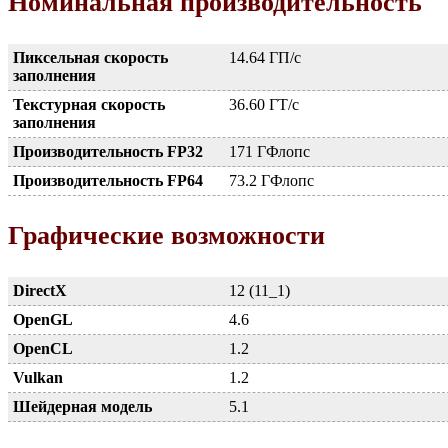
Номинальная производительность
Пиксельная скорость
14.64 ГП/с
заполнения
Текстурная скорость
36.60 ГТ/с
заполнения
Производительность FP32
171 ГФлопс
Производительность FP64
73.2 ГФлопс
Графические возможности
DirectX
12 (11_1)
OpenGL
4.6
OpenCL
1.2
Vulkan
1.2
Шейдерная модель
5.1