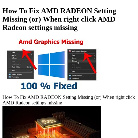
How To Fix AMD RADEON Setting
Missing (or) When right click AMD
Radeon settings missing
How To Fix AMD RADEON Setting Missing (or) When right click
AMD Radeon settings missing