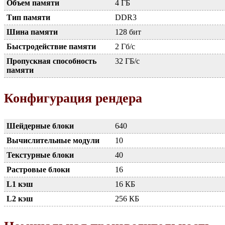
Объем памяти
4 ГБ
Тип памяти
DDR3
Шина памяти
128 бит
Быстродействие памяти
2 Гб/с
Пропускная способность
32 ГБ/с
памяти
Конфигурация рендера
Шейдерные блоки
640
Вычислительные модули
10
Текстурные блоки
40
Растровые блоки
16
L1 кэш
16 КБ
L2 кэш
256 КБ