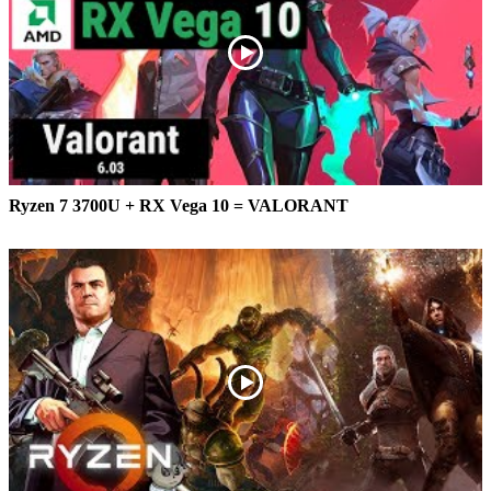
Ryzen 7 3700U + RX Vega 10 = VALORANT