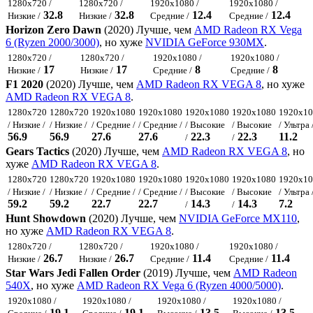
1280x720 /
1280x720 /
1920x1080 /
1920x1080 /
32.8
32.8
12.4
12.4
Низкие /
Низкие /
Средние /
Средние /
Horizon Zero Dawn
(2020) Лучше, чем
AMD Radeon RX Vega
6 (Ryzen 2000/3000)
, но хуже
NVIDIA GeForce 930MX
.
1280x720 /
1280x720 /
1920x1080 /
1920x1080 /
17
17
8
8
Низкие /
Низкие /
Средние /
Средние /
F1 2020
(2020) Лучше, чем
AMD Radeon RX VEGA 8
, но хуже
AMD Radeon RX VEGA 8
.
1280x720
1280x720
1920x1080
1920x1080
1920x1080
1920x1080
1920x10
/ Низкие /
/ Низкие /
/ Средние /
/ Средние /
/ Высокие
/ Высокие
/ Ультра 
56.9
56.9
27.6
27.6
22.3
22.3
11.2
/
/
Gears Tactics
(2020) Лучше, чем
AMD Radeon RX VEGA 8
, но
хуже
AMD Radeon RX VEGA 8
.
1280x720
1280x720
1920x1080
1920x1080
1920x1080
1920x1080
1920x10
/ Низкие /
/ Низкие /
/ Средние /
/ Средние /
/ Высокие
/ Высокие
/ Ультра 
59.2
59.2
22.7
22.7
14.3
14.3
7.2
/
/
Hunt Showdown
(2020) Лучше, чем
NVIDIA GeForce MX110
,
но хуже
AMD Radeon RX VEGA 8
.
1280x720 /
1280x720 /
1920x1080 /
1920x1080 /
26.7
26.7
11.4
11.4
Низкие /
Низкие /
Средние /
Средние /
Star Wars Jedi Fallen Order
(2019) Лучше, чем
AMD Radeon
540X
, но хуже
AMD Radeon RX Vega 6 (Ryzen 4000/5000)
.
1920x1080 /
1920x1080 /
1920x1080 /
1920x1080 /
19.1
19.1
13.5
13.5