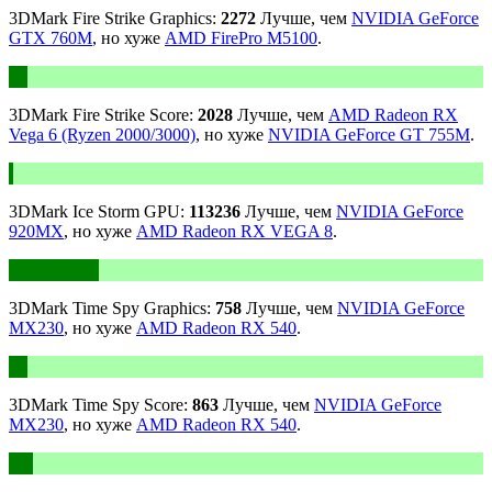
3DMark Fire Strike Graphics:
2272
Лучше, чем
NVIDIA GeForce
GTX 760M
, но хуже
AMD FirePro M5100
.
3DMark Fire Strike Score:
2028
Лучше, чем
AMD Radeon RX
Vega 6 (Ryzen 2000/3000)
, но хуже
NVIDIA GeForce GT 755M
.
3DMark Ice Storm GPU:
113236
Лучше, чем
NVIDIA GeForce
920MX
, но хуже
AMD Radeon RX VEGA 8
.
3DMark Time Spy Graphics:
758
Лучше, чем
NVIDIA GeForce
MX230
, но хуже
AMD Radeon RX 540
.
3DMark Time Spy Score:
863
Лучше, чем
NVIDIA GeForce
MX230
, но хуже
AMD Radeon RX 540
.