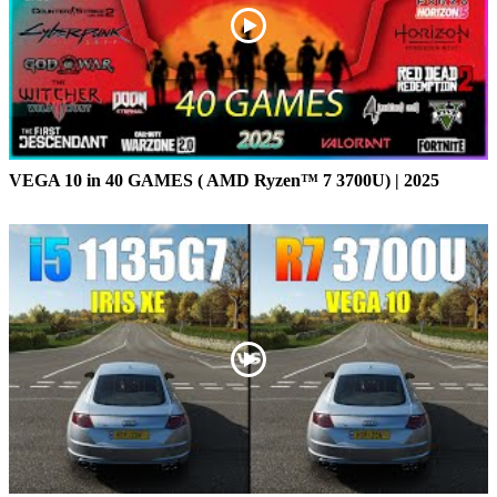
VEGA 10 in 40 GAMES ( AMD Ryzen™ 7 3700U) | 2025