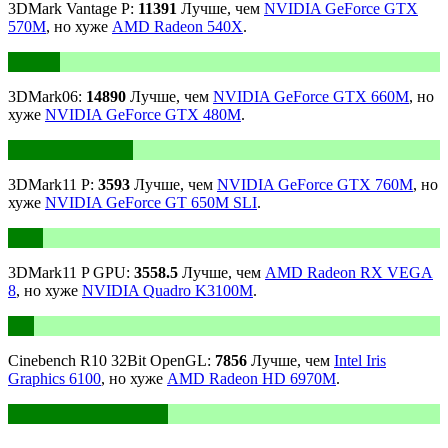
3DMark Vantage P:
11391
Лучше, чем
NVIDIA GeForce GTX
570M
, но хуже
AMD Radeon 540X
.
3DMark06:
14890
Лучше, чем
NVIDIA GeForce GTX 660M
, но
хуже
NVIDIA GeForce GTX 480M
.
3DMark11 P:
3593
Лучше, чем
NVIDIA GeForce GTX 760M
, но
хуже
NVIDIA GeForce GT 650M SLI
.
3DMark11 P GPU:
3558.5
Лучше, чем
AMD Radeon RX VEGA
8
, но хуже
NVIDIA Quadro K3100M
.
Cinebench R10 32Bit OpenGL:
7856
Лучше, чем
Intel Iris
Graphics 6100
, но хуже
AMD Radeon HD 6970M
.