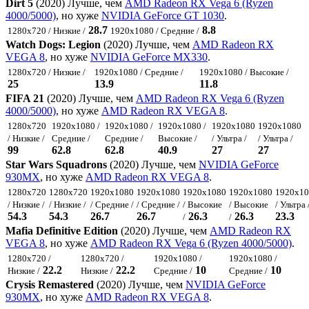
Dirt 5
(2020) Лучше, чем
AMD Radeon RX Vega 6 (Ryzen
4000/5000)
, но хуже
NVIDIA GeForce GT 1030
.
28.7
8.8
1280x720 / Низкие /
1920x1080 / Средние /
Watch Dogs: Legion
(2020) Лучше, чем
AMD Radeon RX
VEGA 8
, но хуже
NVIDIA GeForce MX330
.
1280x720 / Низкие /
1920x1080 / Средние /
1920x1080 / Высокие /
25
13.9
11.8
FIFA 21
(2020) Лучше, чем
AMD Radeon RX Vega 6 (Ryzen
4000/5000)
, но хуже
AMD Radeon RX VEGA 8
.
1280x720
1920x1080 /
1920x1080 /
1920x1080 /
1920x1080
1920x1080
/ Низкие /
Средние /
Средние /
Высокие /
/ Ультра /
/ Ультра /
99
62.8
62.8
40.9
27
27
Star Wars Squadrons
(2020) Лучше, чем
NVIDIA GeForce
930MX
, но хуже
AMD Radeon RX VEGA 8
.
1280x720
1280x720
1920x1080
1920x1080
1920x1080
1920x1080
1920x10
/ Низкие /
/ Низкие /
/ Средние /
/ Средние /
/ Высокие
/ Высокие
/ Ультра 
54.3
54.3
26.7
26.7
26.3
26.3
23.3
/
/
Mafia Definitive Edition
(2020) Лучше, чем
AMD Radeon RX
VEGA 8
, но хуже
AMD Radeon RX Vega 6 (Ryzen 4000/5000)
.
1280x720 /
1280x720 /
1920x1080 /
1920x1080 /
22.2
22.2
10
10
Низкие /
Низкие /
Средние /
Средние /
Crysis Remastered
(2020) Лучше, чем
NVIDIA GeForce
930MX
, но хуже
AMD Radeon RX VEGA 8
.