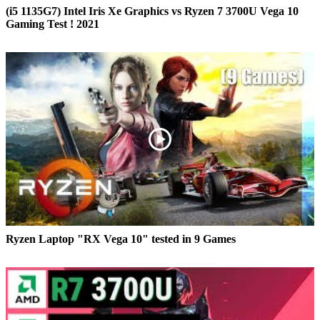
(i5 1135G7) Intel Iris Xe Graphics vs Ryzen 7 3700U Vega 10
Gaming Test ! 2021
Ryzen Laptop "RX Vega 10" tested in 9 Games