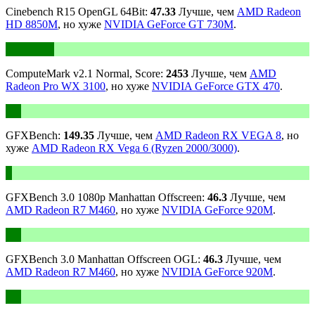
Cinebench R15 OpenGL 64Bit:
47.33
Лучше, чем
AMD Radeon
HD 8850M
, но хуже
NVIDIA GeForce GT 730M
.
ComputeMark v2.1 Normal, Score:
2453
Лучше, чем
AMD
Radeon Pro WX 3100
, но хуже
NVIDIA GeForce GTX 470
.
GFXBench:
149.35
Лучше, чем
AMD Radeon RX VEGA 8
, но
хуже
AMD Radeon RX Vega 6 (Ryzen 2000/3000)
.
GFXBench 3.0 1080p Manhattan Offscreen:
46.3
Лучше, чем
AMD Radeon R7 M460
, но хуже
NVIDIA GeForce 920M
.
GFXBench 3.0 Manhattan Offscreen OGL:
46.3
Лучше, чем
AMD Radeon R7 M460
, но хуже
NVIDIA GeForce 920M
.