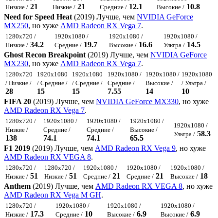
21
21
12.1
10.8
Низкие /
Низкие /
Средние /
Высокие /
Need for Speed Heat
(2019) Лучше, чем
NVIDIA GeForce
MX250
, но хуже
AMD Radeon RX Vega 7
.
1280x720 /
1920x1080 /
1920x1080 /
1920x1080 /
34.2
19.7
16.6
14.5
Низкие /
Средние /
Высокие /
Ультра /
Ghost Recon Breakpoint
(2019) Лучше, чем
NVIDIA GeForce
MX230
, но хуже
AMD Radeon RX Vega 7
.
1280x720
1920x1080
1920x1080
1920x1080 /
1920x1080 /
1920x1080
/ Низкие /
/ Средние /
/ Средние /
Средние /
Высокие /
/ Ультра /
28
15
15
7.55
14
10
FIFA 20
(2019) Лучше, чем
NVIDIA GeForce MX330
, но хуже
AMD Radeon RX Vega 7
.
1280x720 /
1920x1080 /
1920x1080 /
1920x1080 /
1920x1080 /
Низкие /
Средние /
Средние /
Высокие /
58.3
Ультра /
138
74.1
74.1
65.5
F1 2019
(2019) Лучше, чем
AMD Radeon RX Vega 9
, но хуже
AMD Radeon RX VEGA 8
.
1280x720 /
1280x720 /
1920x1080 /
1920x1080 /
1920x1080 /
51
51
21
21
18
Низкие /
Низкие /
Средние /
Средние /
Высокие /
Anthem
(2019) Лучше, чем
AMD Radeon RX VEGA 8
, но хуже
AMD Radeon RX Vega M GH
.
1280x720 /
1920x1080 /
1920x1080 /
1920x1080 /
17.3
10
6.9
6.9
Низкие /
Средние /
Высокие /
Высокие /