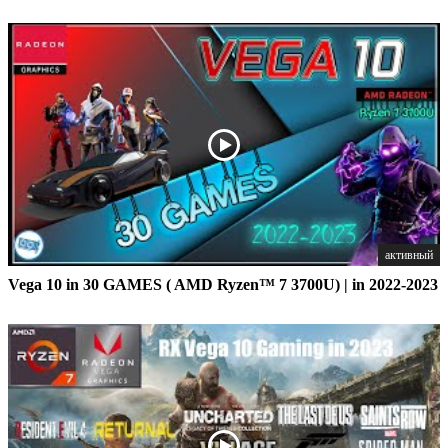
активный
Vega 10 in 30 GAMES ( AMD Ryzen™ 7 3700U) | in 2022-2023