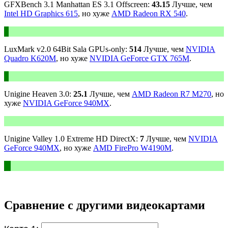
GFXBench 3.1 Manhattan ES 3.1 Offscreen:
43.15
Лучше, чем
Intel HD Graphics 615
, но хуже
AMD Radeon RX 540
.
LuxMark v2.0 64Bit Sala GPUs-only:
514
Лучше, чем
NVIDIA
Quadro K620M
, но хуже
NVIDIA GeForce GTX 765M
.
Unigine Heaven 3.0:
25.1
Лучше, чем
AMD Radeon R7 M270
, но
хуже
NVIDIA GeForce 940MX
.
Unigine Valley 1.0 Extreme HD DirectX:
7
Лучше, чем
NVIDIA
GeForce 940MX
, но хуже
AMD FirePro W4190M
.
Сравнение с другими видеокартами