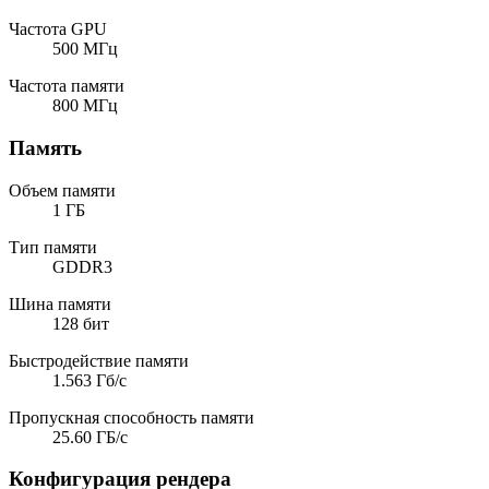
Частота GPU
500 МГц
Частота памяти
800 МГц
Память
Объем памяти
1 ГБ
Тип памяти
GDDR3
Шина памяти
128 бит
Быстродействие памяти
1.563 Гб/с
Пропускная способность памяти
25.60 ГБ/с
Конфигурация рендера