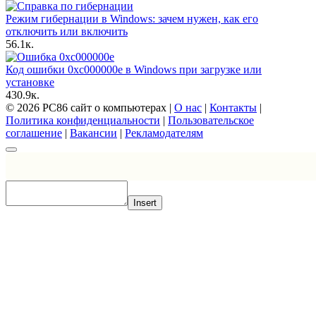
Режим гибернации в Windows: зачем нужен, как его
отключить или включить
5
6.1к.
Код ошибки 0xc000000e в Windows при загрузке или
установке
4
30.9к.
© 2026 PC86 сайт о компьютерах |
О нас
|
Контакты
|
Политика конфиденциальности
|
Пользовательское
соглашение
|
Вакансии
|
Рекламодателям
Insert