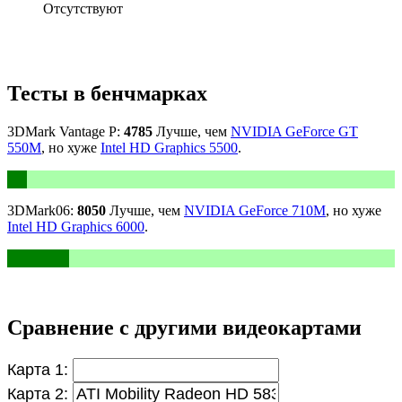
Отсутствуют
Тесты в бенчмарках
3DMark Vantage P:
4785
Лучше, чем
NVIDIA GeForce GT
550M
, но хуже
Intel HD Graphics 5500
.
3DMark06:
8050
Лучше, чем
NVIDIA GeForce 710M
, но хуже
Intel HD Graphics 6000
.
Сравнение с другими видеокартами
Карта 1:
Карта 2: