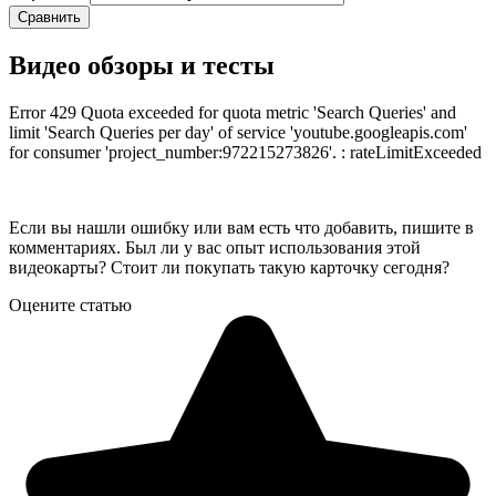
Сравнить
Видео обзоры и тесты
Error 429 Quota exceeded for quota metric 'Search Queries' and
limit 'Search Queries per day' of service 'youtube.googleapis.com'
for consumer 'project_number:972215273826'. : rateLimitExceeded
Если вы нашли ошибку или вам есть что добавить, пишите в
комментариях. Был ли у вас опыт использования этой
видеокарты? Стоит ли покупать такую карточку сегодня?
Оцените статью