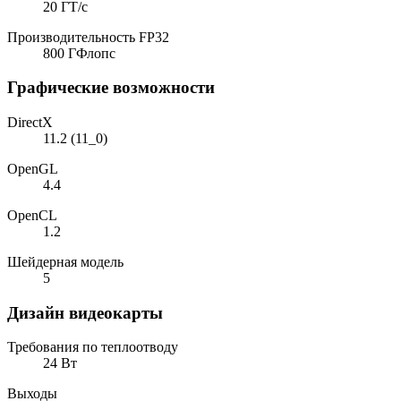
20 ГТ/с
Производительность FP32
800 ГФлопс
Графические возможности
DirectX
11.2 (11_0)
OpenGL
4.4
OpenCL
1.2
Шейдерная модель
5
Дизайн видеокарты
Требования по теплоотводу
24 Вт
Выходы