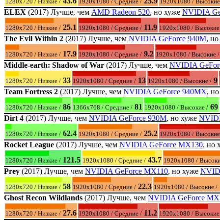
43.6
25.9
1280x720 / Низкие /
1920x1080 / Средние /
1920x1080 / Высокие
ELEX
(2017) Лучше, чем
AMD Radeon 520
, но хуже
NVIDIA Ge
25.1
11.9
1280x720 / Низкие /
1920x1080 / Средние /
1920x1080 / Высокие 
The Evil Within 2
(2017) Лучше, чем
NVIDIA GeForce 940M
, н
17.9
9.2
1280x720 / Низкие /
1920x1080 / Средние /
1920x1080 / Высокие /
Middle-earth: Shadow of War
(2017) Лучше, чем
NVIDIA GeFor
33
13
9
1280x720 / Низкие /
1920x1080 / Средние /
1920x1080 / Высокие /
Team Fortress 2
(2017) Лучше, чем
NVIDIA GeForce 940MX
, н
86
81
69
1280x720 / Низкие /
1366x768 / Средние /
1920x1080 / Высокие /
Dirt 4
(2017) Лучше, чем
NVIDIA GeForce 930M
, но хуже
NVIDI
62.4
25.2
1280x720 / Низкие /
1920x1080 / Средние /
1920x1080 / Высокие
Rocket League
(2017) Лучше, чем
NVIDIA GeForce MX130
, но
121.5
43.7
1280x720 / Низкие /
1920x1080 / Средние /
1920x1080 / Высоки
Prey
(2017) Лучше, чем
NVIDIA GeForce MX110
, но хуже
NVID
58
22.3
1280x720 / Низкие /
1920x1080 / Средние /
1920x1080 / Высокие /
Ghost Recon Wildlands
(2017) Лучше, чем
NVIDIA GeForce MX
27.6
11.2
1280x720 / Низкие /
1920x1080 / Средние /
1920x1080 / Высокие 