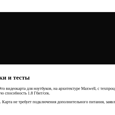
ки и тесты
то видеокарта для ноутбуков, на архитектуре Maxwell, с техпро
ю способность 1.8 Гбит/сек.
x8. Карта не требует подключения дополнительного питания, зая