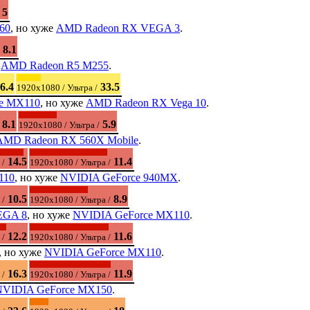
5
60
, но хуже
AMD Radeon RX VEGA 3
.
8.1
е
AMD Radeon R5 M255
.
6.4
33.5
1920x1080 / Ультра /
e MX110
, но хуже
AMD Radeon RX Vega 10
.
8.1
5.9
1920x1080 / Ультра /
AMD Radeon RX 560X Mobile
.
14.5
11.4
 /
1920x1080 / Ультра /
110
, но хуже
NVIDIA GeForce 940MX
.
10.5
8.9
 /
1920x1080 / Ультра /
EGA 8
, но хуже
NVIDIA GeForce MX110
.
12.2
11.6
 /
1920x1080 / Ультра /
, но хуже
NVIDIA GeForce MX110
.
16.3
11.9
 /
1920x1080 / Ультра /
NVIDIA GeForce MX150
.