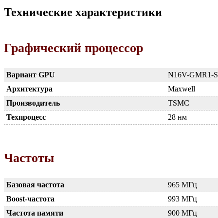
Технические характеристики
Графический процессор
Вариант GPU
N16V-GMR1-S
Архитектура
Maxwell
Производитель
TSMC
Техпроцесс
28 нм
Частоты
Базовая частота
965 МГц
Boost-частота
993 МГц
Частота памяти
900 МГц