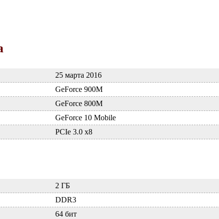
а
25 марта 2016
GeForce 900M
GeForce 800M
GeForce 10 Mobile
PCIe 3.0 x8
2 ГБ
DDR3
64 бит