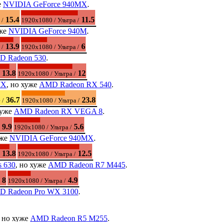
е
NVIDIA GeForce 940MX
.
15.4
11.5
 /
1920x1080 / Ультра /
уже
NVIDIA GeForce 940M
.
13.9
6
 /
1920x1080 / Ультра /
 Radeon 530
.
13.8
12
1920x1080 / Ультра /
MX
, но хуже
AMD Radeon RX 540
.
36.7
23.8
 /
1920x1080 / Ультра /
хуже
AMD Radeon RX VEGA 8
.
9.9
5.6
1920x1080 / Ультра /
уже
NVIDIA GeForce 940MX
.
13.8
12.5
1920x1080 / Ультра /
s 630
, но хуже
AMD Radeon R7 M445
.
8
4.9
1920x1080 / Ультра /
 Radeon Pro WX 3100
.
, но хуже
AMD Radeon R5 M255
.