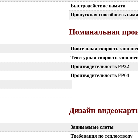
Быстродействие памяти
Пропускная способность пам
Номинальная прои
Пиксельная скорость заполне
Текстурная скорость заполне
Производительность FP32
Производительность FP64
Дизайн видеокарт
Занимаемые слоты
Требования по теплоотводу