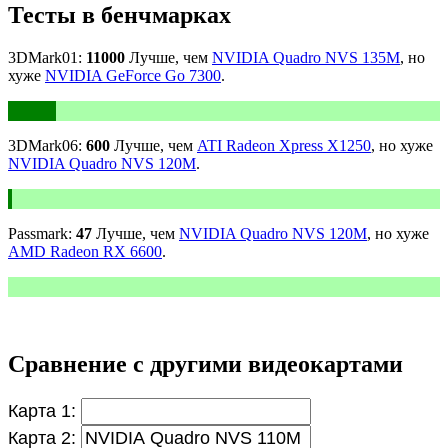
Тесты в бенчмарках
3DMark01:
11000
Лучше, чем
NVIDIA Quadro NVS 135M
, но
хуже
NVIDIA GeForce Go 7300
.
3DMark06:
600
Лучше, чем
ATI Radeon Xpress X1250
, но хуже
NVIDIA Quadro NVS 120M
.
Passmark:
47
Лучше, чем
NVIDIA Quadro NVS 120M
, но хуже
AMD Radeon RX 6600
.
Сравнение с другими видеокартами
Карта 1:
Карта 2: