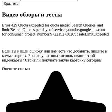
Сравнить
Видео обзоры и тесты
Error 429 Quota exceeded for quota metric 'Search Queries' and
limit 'Search Queries per day' of service 'youtube.googleapis.com'
for consumer 'project_number:972215273826'. : rateLimitExceeded
Если вы нашли ошибку или вам есть что добавить, пишите в
комментариях. Был ли у вас опыт использования этой
видеокарты? Стоит ли покупать такую карточку сегодня?
Оцените статью