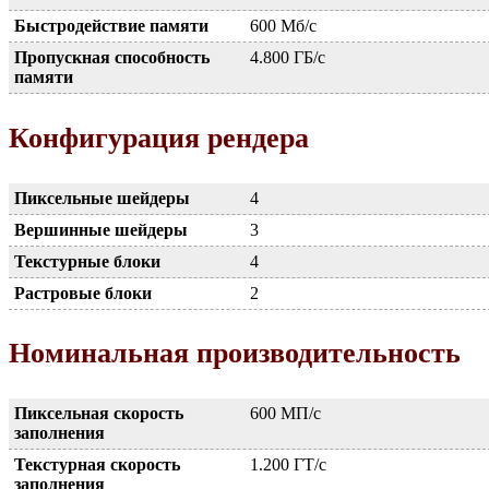
Быстродействие памяти
600 Мб/с
Пропускная способность
4.800 ГБ/с
памяти
Конфигурация рендера
Пиксельные шейдеры
4
Вершинные шейдеры
3
Текстурные блоки
4
Растровые блоки
2
Номинальная производительность
Пиксельная скорость
600 МП/с
заполнения
Текстурная скорость
1.200 ГТ/с
заполнения