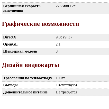
Вершинная скорость
225 млн В/с
заполнения
Графические возможности
DirectX
9.0c (9_3)
OpenGL
2.1
Шейдерная модель
3
Дизайн видеокарты
Требования по теплоотводу
10 Вт
Выходы
Отсутствуют
Дополнительное питание
Не требуется