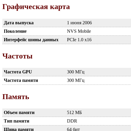
Графическая карта
Дата выпуска
1 июня 2006
Поколение
NVS Mobile
Интерфейс шины данных
PCIe 1.0 x16
Частоты
Частота GPU
300 МГц
Частота памяти
300 МГц
Память
Объем памяти
512 МБ
Тип памяти
DDR
Шина памяти
64 бит