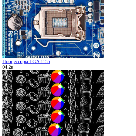
Процессоры LGA 1155
0
4.2к.