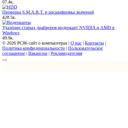
0
7.4к.
Проверка S.M.A.R.T. и расшифровка значений
4
28.5к.
Удаление старых драйверов видеокарт NVIDIA и AMD в
Windows
4
9.9к.
© 2026 PC86 сайт о компьютерах |
О нас
|
Контакты
|
Политика конфиденциальности
|
Пользовательское
соглашение
|
Вакансии
|
Рекламодателям