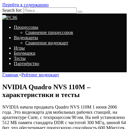
Перейти к содержанию
Search for:
Процессоры
Сравнение процессоров
Видеокарты
Сравнение видеокарт
Игры
Бенчмарки
Тесты
Партнёрство
Главная
»
Рейтинг видеокарт
NVIDIA Quadro NVS 110M –
характеристики и тесты
NVIDIA начала продавать Quadro NVS 110M 1 июня 2006
года. Это видеокарта для мобильных рабочих станций, на
архитектуре Curie, с техпроцессом 90 нм. На ней установлено
512 МБ памяти стандарта DDR с частотой 300 МГц, шиной 64
бит, что обеспечивает пропускную способность 600 Мбит/сек.