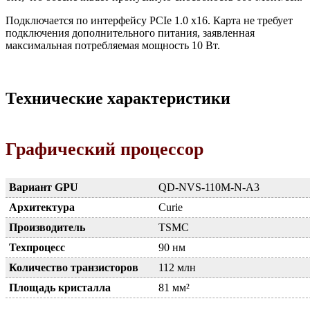
Подключается по интерфейсу PCIe 1.0 x16. Карта не требует
подключения дополнительного питания, заявленная
максимальная потребляемая мощность 10 Вт.
Технические характеристики
Графический процессор
Вариант GPU
QD-NVS-110M-N-A3
Архитектура
Curie
Производитель
TSMC
Техпроцесс
90 нм
Количество транзисторов
112 млн
Площадь кристалла
81 мм²