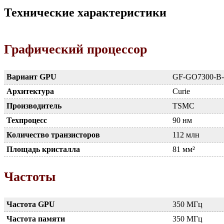
Технические характеристики
Графический процессор
Вариант GPU
GF-GO7300-B
Архитектура
Curie
Производитель
TSMC
Техпроцесс
90 нм
Количество транзисторов
112 млн
Площадь кристалла
81 мм²
Частоты
Частота GPU
350 МГц
Частота памяти
350 МГц