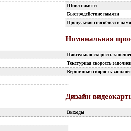
Шина памяти
Быстродействие памяти
Пропускная способность пам
Номинальная прои
Пиксельная скорость заполне
Текстурная скорость заполне
Вершинная скорость заполне
Дизайн видеокарт
Выходы