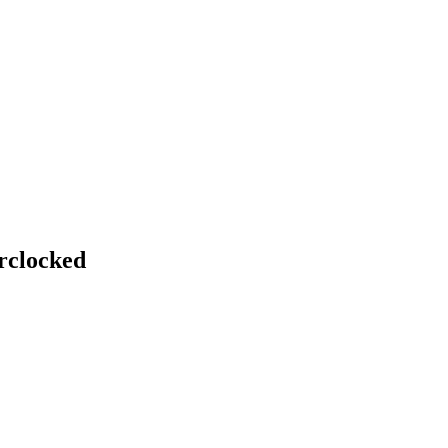
rclocked