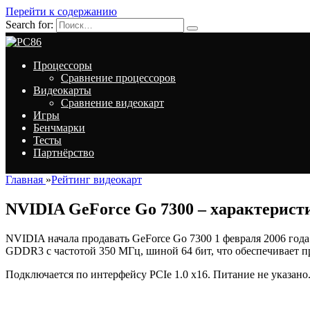
Перейти к содержанию
Search for:
Процессоры
Сравнение процессоров
Видеокарты
Сравнение видеокарт
Игры
Бенчмарки
Тесты
Партнёрство
Главная
»
Рейтинг видеокарт
NVIDIA GeForce Go 7300 – характерист
NVIDIA начала продавать GeForce Go 7300 1 февраля 2006 года.
GDDR3 с частотой 350 МГц, шиной 64 бит, что обеспечивает п
Подключается по интерфейсу PCIe 1.0 x16. Питание не указано