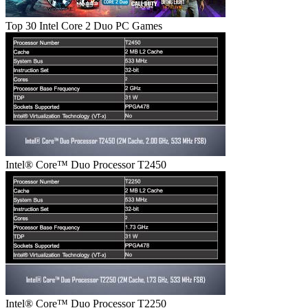
Top 30 Intel Core 2 Duo PC Games
Intel® Core™ Duo Processor T2450
Intel® Core™ Duo Processor T2250