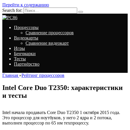
Перейти к содержанию
Search for:
Процессоры
Сравнение процессоров
Видеокарты
Сравнение видеокарт
Игры
Бенчмарки
Тесты
Партнёрство
Главная
»
Рейтинг процессоров
Intel Core Duo T2350: характеристики
и тесты
Intel начала продавать Core Duo T2350 1 октября 2015 года.
Это процессор для ноутбуков, у него 2 ядра и 2 потока,
выполнен процессор по 65 нм техпроцессу.