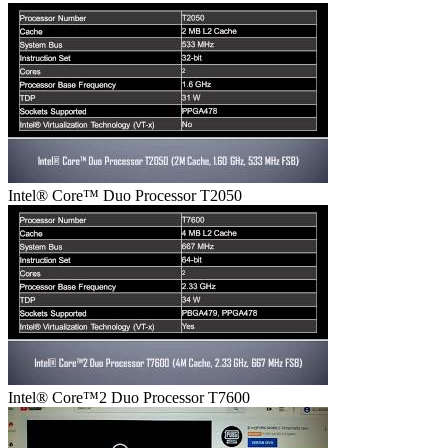
Intel® Core™ Duo Processor T2050
Intel® Core™2 Duo Processor T7600