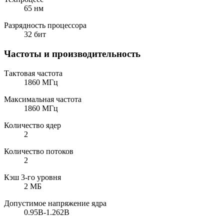
65 нм
Разрядность процессора
32 бит
Частоты и производительность
Тактовая частота
1860 МГц
Максимальная частота
1860 МГц
Количество ядер
2
Количество потоков
2
Кэш 3-го уровня
2 МБ
Допустимое напряжение ядра
0.95В-1.262В