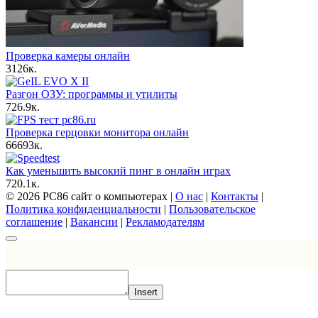
Проверка камеры онлайн
3
126к.
Разгон ОЗУ: программы и утилиты
7
26.9к.
Проверка герцовки монитора онлайн
66
693к.
Как уменьшить высокий пинг в онлайн играх
7
20.1к.
© 2026 PC86 сайт о компьютерах |
О нас
|
Контакты
|
Политика конфиденциальности
|
Пользовательское
соглашение
|
Вакансии
|
Рекламодателям
Insert