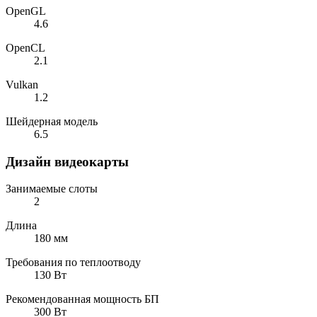
OpenGL
4.6
OpenCL
2.1
Vulkan
1.2
Шейдерная модель
6.5
Дизайн видеокарты
Занимаемые слоты
2
Длина
180 мм
Требования по теплоотводу
130 Вт
Рекомендованная мощность БП
300 Вт