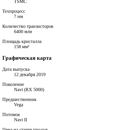
TSMC
Техпроцесс
7 нм
Количество транзисторов
6400 млн
Площадь кристалла
158 мм²
Графическая карта
Дата выпуска
12 декабря 2019
Поколение
Navi (RX 5000)
Предшественник
Vega
Потомок
Navi II
Цена на старте продаж