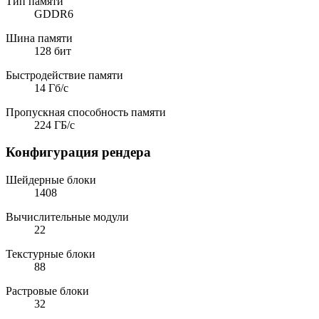
Тип памяти
GDDR6
Шина памяти
128 бит
Быстродействие памяти
14 Гб/с
Пропускная способность памяти
224 ГБ/с
Конфигурация рендера
Шейдерные блоки
1408
Вычислительные модули
22
Текстурные блоки
88
Растровые блоки
32