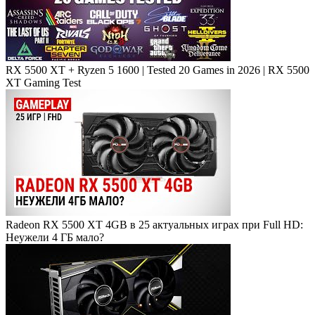
RX 5500 XT + Ryzen 5 1600 | Tested 20 Games in 2026 | RX 5500
XT Gaming Test
Radeon RX 5500 XT 4GB в 25 актуальных играх при Full HD:
Неужели 4 ГБ мало?