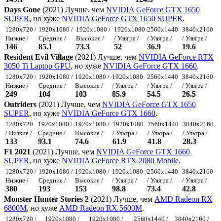
Days Gone
(2021) Лучше, чем
NVIDIA GeForce GTX 1650
SUPER
, но хуже
NVIDIA GeForce GTX 1650 SUPER
.
1280x720 /
1920x1080 /
1920x1080 /
1920x1080
2560x1440
3840x2160
Низкие /
Средние /
Высокие /
/ Ультра /
/ Ультра /
/ Ультра /
146
85.1
73.3
52
36.9
19.6
Resident Evil Village
(2021) Лучше, чем
NVIDIA GeForce RTX
3050 Ti Laptop GPU
, но хуже
NVIDIA GeForce GTX 1660
.
1280x720 /
1920x1080 /
1920x1080 /
1920x1080
2560x1440
3840x2160
Низкие /
Средние /
Высокие /
/ Ультра /
/ Ультра /
/ Ультра /
249
104
103
85.9
54.5
26.5
Outriders
(2021) Лучше, чем
NVIDIA GeForce GTX 1650
SUPER
, но хуже
NVIDIA GeForce GTX 1660
.
1280x720
1920x1080 /
1920x1080 /
1920x1080
2560x1440
3840x2160
/ Низкие /
Средние /
Высокие /
/ Ультра /
/ Ультра /
/ Ультра /
133
93.1
74.6
61.9
41.8
28.3
F1 2021
(2021) Лучше, чем
NVIDIA GeForce GTX 1660
SUPER
, но хуже
NVIDIA GeForce RTX 2080 Mobile
.
1280x720 /
1920x1080 /
1920x1080 /
1920x1080
2560x1440
3840x2160
Низкие /
Средние /
Высокие /
/ Ультра /
/ Ультра /
/ Ультра /
380
193
153
98.8
73.4
42.8
Monster Hunter Stories 2
(2021) Лучше, чем
AMD Radeon RX
6800M
, но хуже
AMD Radeon RX 5600M
.
1280x720 /
1920x1080 /
1920x1080 /
2560x1440 /
3840x2160 /