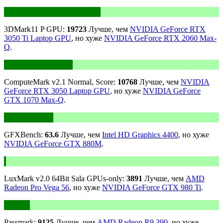
3DMark11 P GPU:
19723
Лучше, чем
NVIDIA GeForce RTX
3050 Ti Laptop GPU
, но хуже
NVIDIA GeForce RTX 2060 Max-
Q
.
ComputeMark v2.1 Normal, Score:
10768
Лучше, чем
NVIDIA
GeForce RTX 3050 Laptop GPU
, но хуже
NVIDIA GeForce
GTX 1070 Max-Q
.
GFXBench:
63.6
Лучше, чем
Intel HD Graphics 4400
, но хуже
NVIDIA GeForce GTX 880M
.
LuxMark v2.0 64Bit Sala GPUs-only:
3891
Лучше, чем
AMD
Radeon Pro Vega 56
, но хуже
NVIDIA GeForce GTX 980 Ti
.
Passmark:
9125
Лучше, чем
AMD Radeon R9 390
, но хуже