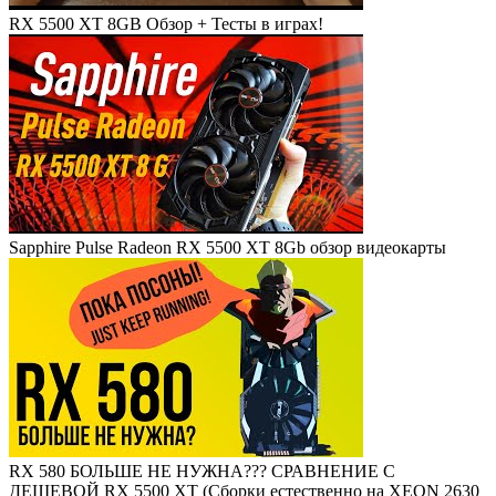
RX 5500 XT 8GB Обзор + Тесты в играх!
Sapphire Pulse Radeon RX 5500 XT 8Gb обзор видеокарты
RX 580 БОЛЬШЕ НЕ НУЖНА??? СРАВНЕНИЕ С
ДЕШЕВОЙ RX 5500 XT (Сборки естественно на XEON 2630