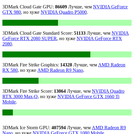
3DMark Cloud Gate GPU:
86609
Лучше, чем
NVIDIA GeForce
GTX 980
, но хуже
NVIDIA Quadro P5000
.
3DMark Cloud Gate Standard Score:
51133
Лучше, чем
NVIDIA
GeForce RTX 2080 SUPER
, но хуже
NVIDIA GeForce RTX
2080
.
3DMark Fire Strike Graphics:
14328
Лучше, чем
AMD Radeon
RX 580
, но хуже
AMD Radeon R9 Nano
.
3DMark Fire Strike Score:
13064
Лучше, чем
NVIDIA Quadro
RTX 3000 Max-Q
, но хуже
NVIDIA GeForce GTX 1660 Ti
Mobile
.
3DMark Ice Storm GPU:
407594
Лучше, чем
AMD Radeon R9
Nano
, но хуже
NVIDIA GeForce GTX 1080 Mobile
.