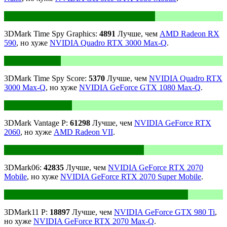
3DMark Time Spy Graphics:
4891
Лучше, чем
AMD Radeon RX
590
, но хуже
NVIDIA Quadro RTX 3000 Max-Q
.
3DMark Time Spy Score:
5370
Лучше, чем
NVIDIA Quadro RTX
3000 Max-Q
, но хуже
NVIDIA GeForce GTX 1080 Max-Q
.
3DMark Vantage P:
61298
Лучше, чем
NVIDIA GeForce RTX
2060
, но хуже
AMD Radeon VII
.
3DMark06:
42835
Лучше, чем
NVIDIA GeForce RTX 2070
Mobile
, но хуже
NVIDIA GeForce RTX 2070 Super Mobile
.
3DMark11 P:
18897
Лучше, чем
NVIDIA GeForce GTX 980 Ti
,
но хуже
NVIDIA GeForce RTX 2070 Max-Q
.