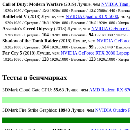
Call of Duty: Modern Warfare
(2019) Лучше, чем
NVIDIA Titan 
156
132
1920x1080 / Средние /
1920x1080 / Высокие /
2560x1440 / Высоки
Battlefield V
(2018) Лучше, чем
NVIDIA Quadro RTX 5000
, но 
165
162
1920x1080 / Средние /
1920x1080 / Высокие /
1920x1080 / Ультра 
Assassin´s Creed Odyssey
(2018) Лучше, чем
NVIDIA GeForce G
104
94
1920x1080 / Средние /
1920x1080 / Высокие /
1920x1080 / Ультра /
Shadow of the Tomb Raider
(2018) Лучше, чем
NVIDIA GeForce
104
99
1920x1080 / Средние /
1920x1080 / Высокие /
2560x1440 / Высокие
Far Cry 5
(2018) Лучше, чем
NVIDIA GeForce RTX 3080 Lapto
128
123
1920x1080 / Средние /
1920x1080 / Высокие /
1920x1080 / Ультра 
Тесты в бенчмарках
3DMark Cloud Gate GPU:
55.63
Лучше, чем
AMD Radeon RX 6
3DMark Fire Strike Graphics:
18943
Лучше, чем
NVIDIA Quadro 