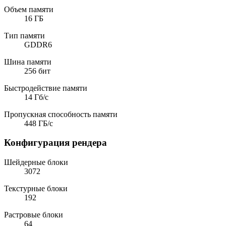
Объем памяти
16 ГБ
Тип памяти
GDDR6
Шина памяти
256 бит
Быстродействие памяти
14 Гб/с
Пропускная способность памяти
448 ГБ/с
Конфигурация рендера
Шейдерные блоки
3072
Текстурные блоки
192
Растровые блоки
64