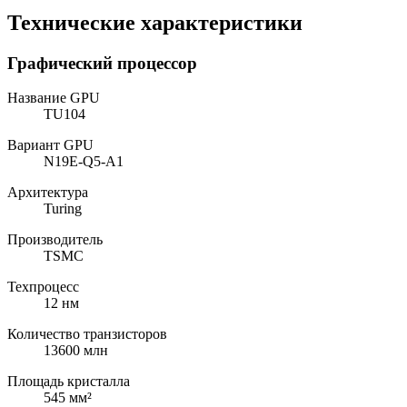
Технические характеристики
Графический процессор
Название GPU
TU104
Вариант GPU
N19E-Q5-A1
Архитектура
Turing
Производитель
TSMC
Техпроцесс
12 нм
Количество транзисторов
13600 млн
Площадь кристалла
545 мм²