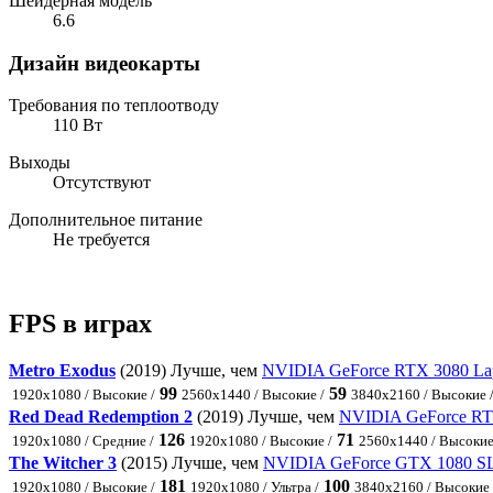
Шейдерная модель
6.6
Дизайн видеокарты
Требования по теплоотводу
110 Вт
Выходы
Отсутствуют
Дополнительное питание
Не требуется
FPS в играх
Metro Exodus
(2019) Лучше, чем
NVIDIA GeForce RTX 3080 La
99
59
1920x1080 / Высокие /
2560x1440 / Высокие /
3840x2160 / Высокие 
Red Dead Redemption 2
(2019) Лучше, чем
NVIDIA GeForce R
126
71
1920x1080 / Средние /
1920x1080 / Высокие /
2560x1440 / Высокие
The Witcher 3
(2015) Лучше, чем
NVIDIA GeForce GTX 1080 SL
181
100
1920x1080 / Высокие /
1920x1080 / Ультра /
3840x2160 / Высокие 