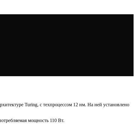
рхитектуре Turing, с техпроцессом 12 нм. На ней установлено
потребляемая мощность 110 Вт.